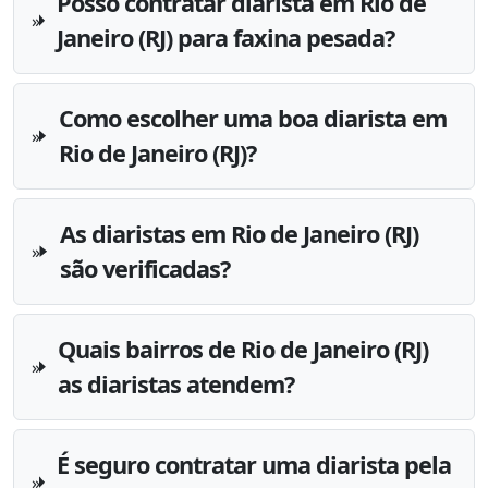
Posso contratar diarista em Rio de
Janeiro (RJ) para faxina pesada?
Como escolher uma boa diarista em
Rio de Janeiro (RJ)?
As diaristas em Rio de Janeiro (RJ)
são verificadas?
Quais bairros de Rio de Janeiro (RJ)
as diaristas atendem?
É seguro contratar uma diarista pela