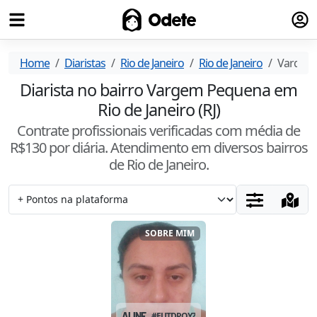
Fazer
Odete
Home
Diaristas
Rio de Janeiro
Rio de Janeiro
Vargem
Diarista no bairro Vargem Pequena em
Rio de Janeiro (RJ)
Contrate profissionais verificadas com média de
R$
130
por diária. Atendimento
em diversos bairros
de Rio de Janeiro
.
SOBRE MIM
ALINE
#
EUTDPOYZ