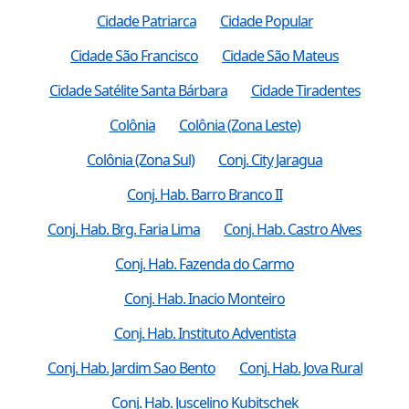
Cidade Patriarca
Cidade Popular
Cidade São Francisco
Cidade São Mateus
Cidade Satélite Santa Bárbara
Cidade Tiradentes
Colônia
Colônia (Zona Leste)
Colônia (Zona Sul)
Conj. City Jaragua
Conj. Hab. Barro Branco II
Conj. Hab. Brg. Faria Lima
Conj. Hab. Castro Alves
Conj. Hab. Fazenda do Carmo
Conj. Hab. Inacio Monteiro
Conj. Hab. Instituto Adventista
Conj. Hab. Jardim Sao Bento
Conj. Hab. Jova Rural
Conj. Hab. Juscelino Kubitschek