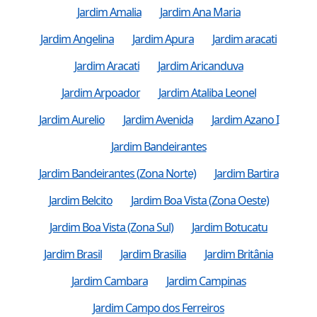
Jardim Amalia
Jardim Ana Maria
Jardim Angelina
Jardim Apura
Jardim aracati
Jardim Aracati
Jardim Aricanduva
Jardim Arpoador
Jardim Ataliba Leonel
Jardim Aurelio
Jardim Avenida
Jardim Azano I
Jardim Bandeirantes
Jardim Bandeirantes (Zona Norte)
Jardim Bartira
Jardim Belcito
Jardim Boa Vista (Zona Oeste)
Jardim Boa Vista (Zona Sul)
Jardim Botucatu
Jardim Brasil
Jardim Brasilia
Jardim Britânia
Jardim Cambara
Jardim Campinas
Jardim Campo dos Ferreiros