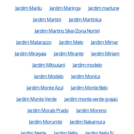
Jardim Marilu
Jardim Maringa
Jardim marlune
Jardim Martini
Jardim Martinica
Jardim Martins Silva (Zona Norte)
Jardim Matarazzo
Jardim Melo
Jardim Mimar
Jardim Miragaia
Jardim Mirante
Jardim Miriam
Jardim Mitsutani
Jardim modelo
Jardim Modelo
Jardim Monica
Jardim Monte Azul
Jardim Monte Belo
Jardim Monte Verde
jardim monte verde grajaú
Jardim Morais Prado
Jardim Moreno
Jardim Morumbi
Jardim Nakamura
Jardim Neide
Jardim Nélia
Jardim Nelia IV