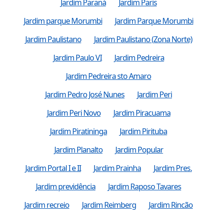
Jardim Paraná
Jardim Paris
Jardim parque Morumbi
Jardim Parque Morumbi
Jardim Paulistano
Jardim Paulistano (Zona Norte)
Jardim Paulo VI
Jardim Pedreira
Jardim Pedreira sto Amaro
Jardim Pedro José Nunes
Jardim Peri
Jardim Peri Novo
Jardim Piracuama
Jardim Piratininga
Jardim Pirituba
Jardim Planalto
Jardim Popular
Jardim Portal I e II
Jardim Prainha
Jardim Pres.
Jardim previdência
Jardim Raposo Tavares
Jardim recreio
Jardim Reimberg
Jardim Rincão