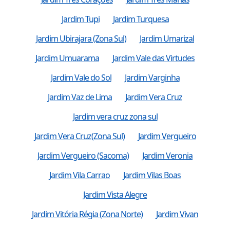
Jardim Tupi
Jardim Turquesa
Jardim Ubirajara (Zona Sul)
Jardim Umarizal
Jardim Umuarama
Jardim Vale das Virtudes
Jardim Vale do Sol
Jardim Varginha
Jardim Vaz de Lima
Jardim Vera Cruz
Jardim vera cruz zona sul
Jardim Vera Cruz(Zona Sul)
Jardim Vergueiro
Jardim Vergueiro (Sacoma)
Jardim Veronia
Jardim Vila Carrao
Jardim Vilas Boas
Jardim Vista Alegre
Jardim Vitória Régia (Zona Norte)
Jardim Vivan