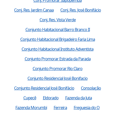
Conj. Promorar Sapopemba
Conj. Res. Jardim Canaa
Conj. Res. José Bonifácio
Conj. Res. Vista Verde
Conjunto Habitacional Barro Branco II
Conjunto Habitacional Brigadeiro Faria Lima
Conjunto Habitacional Instituto Adventista
Conjunto Promorar Estrada da Parada
Conjunto Promorar Rio Claro
Conjunto Residencial José Bonifacio
Conjunto Residencial José Bonifácio
Consolação
Cupecê
Eldorado
Fazenda da Juta
Fazenda Morumbi
Ferreira
Freguesia do O