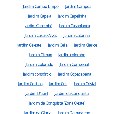
Jardim Campo Limpo
Jardim Campos
Jardim Capela
Jardim Capelinha
Jardim Carombé
Jardim Casablanca
Jardim Castro Alves
Jardim Catarina
Jardim Celeste
Jardim Celia
Jardim Clarice
Jardim Climax
Jardim colombo
Jardim Colorado
Jardim Comercial
Jardim consórcio
Jardim Copacabana
Jardim Corisco
Jardim Cris
Jardim Cristal
Jardim D'abril
Jardim da Conquista
Jardim da Conquista (Zona Oeste)
Jardim da Gloria
Jardim Damasceno