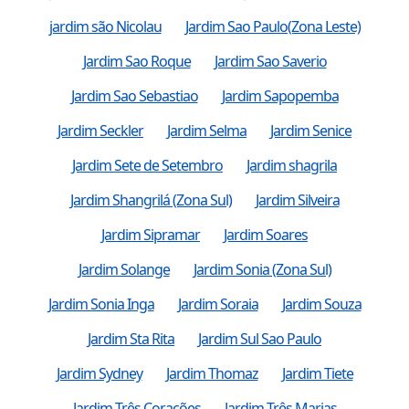
jardim são Nicolau
Jardim Sao Paulo(Zona Leste)
Jardim Sao Roque
Jardim Sao Saverio
Jardim Sao Sebastiao
Jardim Sapopemba
Jardim Seckler
Jardim Selma
Jardim Senice
Jardim Sete de Setembro
Jardim shagrila
Jardim Shangrilá (Zona Sul)
Jardim Silveira
Jardim Sipramar
Jardim Soares
Jardim Solange
Jardim Sonia (Zona Sul)
Jardim Sonia Inga
Jardim Soraia
Jardim Souza
Jardim Sta Rita
Jardim Sul Sao Paulo
Jardim Sydney
Jardim Thomaz
Jardim Tiete
Jardim Três Corações
Jardim Três Marias