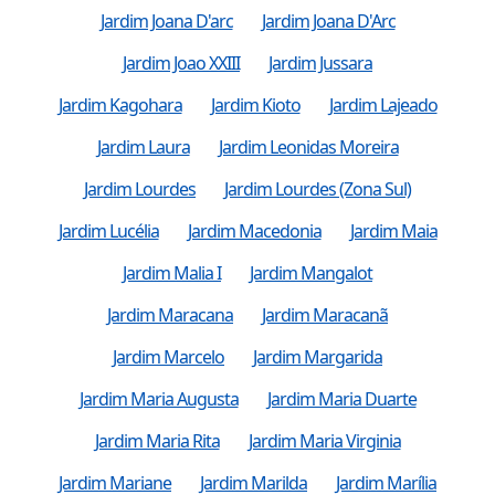
Jardim Joana D'arc
Jardim Joana D'Arc
Jardim Joao XXIII
Jardim Jussara
Jardim Kagohara
Jardim Kioto
Jardim Lajeado
Jardim Laura
Jardim Leonidas Moreira
Jardim Lourdes
Jardim Lourdes (Zona Sul)
Jardim Lucélia
Jardim Macedonia
Jardim Maia
Jardim Malia I
Jardim Mangalot
Jardim Maracana
Jardim Maracanã
Jardim Marcelo
Jardim Margarida
Jardim Maria Augusta
Jardim Maria Duarte
Jardim Maria Rita
Jardim Maria Virginia
Jardim Mariane
Jardim Marilda
Jardim Marília