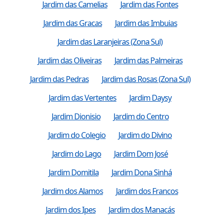
Jardim das Camelias
Jardim das Fontes
Jardim das Gracas
Jardim das Imbuias
Jardim das Laranjeiras (Zona Sul)
Jardim das Oliveiras
Jardim das Palmeiras
Jardim das Pedras
Jardim das Rosas (Zona Sul)
Jardim das Vertentes
Jardim Daysy
Jardim Dionisio
Jardim do Centro
Jardim do Colegio
Jardim do Divino
Jardim do Lago
Jardim Dom José
Jardim Domitila
Jardim Dona Sinhá
Jardim dos Alamos
Jardim dos Francos
Jardim dos Ipes
Jardim dos Manacás