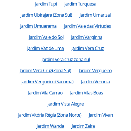
Jardim Tupi
Jardim Turquesa
Jardim Ubirajara (Zona Sul)
Jardim Umarizal
Jardim Umuarama
Jardim Vale das Virtudes
Jardim Vale do Sol
Jardim Varginha
Jardim Vaz de Lima
Jardim Vera Cruz
Jardim vera cruz zona sul
Jardim Vera Cruz(Zona Sul)
Jardim Vergueiro
Jardim Vergueiro (Sacoma)
Jardim Veronia
Jardim Vila Carrao
Jardim Vilas Boas
Jardim Vista Alegre
Jardim Vitória Régia (Zona Norte)
Jardim Vivan
Jardim Wanda
Jardim Zaira