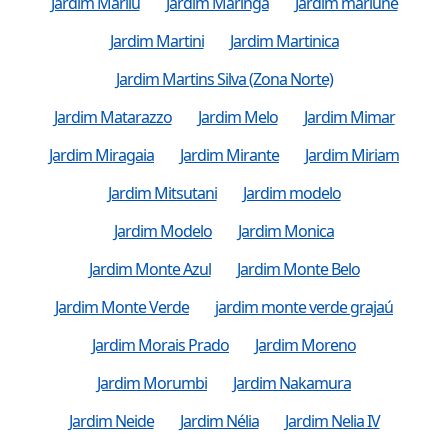
Jardim Marilu
Jardim Maringa
Jardim marlune
Jardim Martini
Jardim Martinica
Jardim Martins Silva (Zona Norte)
Jardim Matarazzo
Jardim Melo
Jardim Mimar
Jardim Miragaia
Jardim Mirante
Jardim Miriam
Jardim Mitsutani
Jardim modelo
Jardim Modelo
Jardim Monica
Jardim Monte Azul
Jardim Monte Belo
Jardim Monte Verde
jardim monte verde grajaú
Jardim Morais Prado
Jardim Moreno
Jardim Morumbi
Jardim Nakamura
Jardim Neide
Jardim Nélia
Jardim Nelia IV