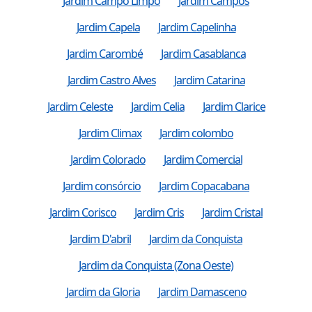
Jardim Campo Limpo
Jardim Campos
Jardim Capela
Jardim Capelinha
Jardim Carombé
Jardim Casablanca
Jardim Castro Alves
Jardim Catarina
Jardim Celeste
Jardim Celia
Jardim Clarice
Jardim Climax
Jardim colombo
Jardim Colorado
Jardim Comercial
Jardim consórcio
Jardim Copacabana
Jardim Corisco
Jardim Cris
Jardim Cristal
Jardim D'abril
Jardim da Conquista
Jardim da Conquista (Zona Oeste)
Jardim da Gloria
Jardim Damasceno