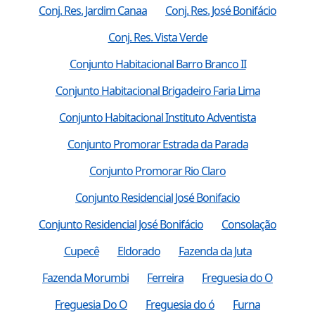
Conj. Res. Jardim Canaa
Conj. Res. José Bonifácio
Conj. Res. Vista Verde
Conjunto Habitacional Barro Branco II
Conjunto Habitacional Brigadeiro Faria Lima
Conjunto Habitacional Instituto Adventista
Conjunto Promorar Estrada da Parada
Conjunto Promorar Rio Claro
Conjunto Residencial José Bonifacio
Conjunto Residencial José Bonifácio
Consolação
Cupecê
Eldorado
Fazenda da Juta
Fazenda Morumbi
Ferreira
Freguesia do O
Freguesia Do O
Freguesia do ó
Furna