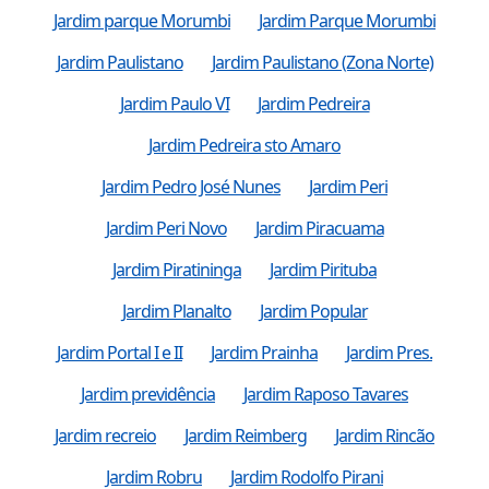
Jardim parque Morumbi
Jardim Parque Morumbi
Jardim Paulistano
Jardim Paulistano (Zona Norte)
Jardim Paulo VI
Jardim Pedreira
Jardim Pedreira sto Amaro
Jardim Pedro José Nunes
Jardim Peri
Jardim Peri Novo
Jardim Piracuama
Jardim Piratininga
Jardim Pirituba
Jardim Planalto
Jardim Popular
Jardim Portal I e II
Jardim Prainha
Jardim Pres.
Jardim previdência
Jardim Raposo Tavares
Jardim recreio
Jardim Reimberg
Jardim Rincão
Jardim Robru
Jardim Rodolfo Pirani