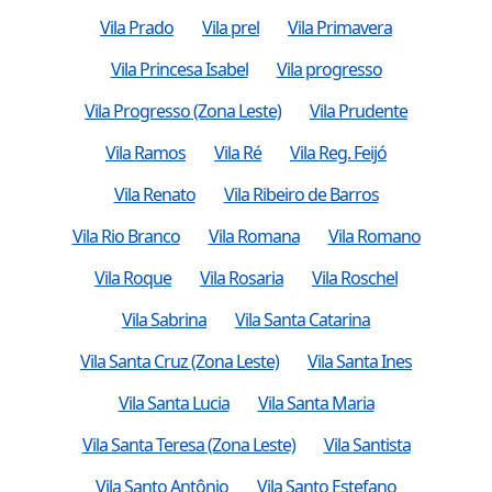
Vila Prado
Vila prel
Vila Primavera
Vila Princesa Isabel
Vila progresso
Vila Progresso (Zona Leste)
Vila Prudente
Vila Ramos
Vila Ré
Vila Reg. Feijó
Vila Renato
Vila Ribeiro de Barros
Vila Rio Branco
Vila Romana
Vila Romano
Vila Roque
Vila Rosaria
Vila Roschel
Vila Sabrina
Vila Santa Catarina
Vila Santa Cruz (Zona Leste)
Vila Santa Ines
Vila Santa Lucia
Vila Santa Maria
Vila Santa Teresa (Zona Leste)
Vila Santista
Vila Santo Antônio
Vila Santo Estefano