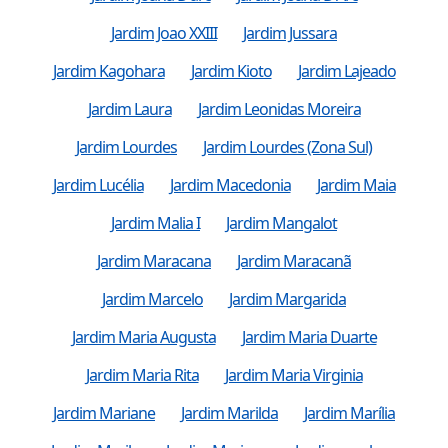
Jardim Joao XXIII
Jardim Jussara
Jardim Kagohara
Jardim Kioto
Jardim Lajeado
Jardim Laura
Jardim Leonidas Moreira
Jardim Lourdes
Jardim Lourdes (Zona Sul)
Jardim Lucélia
Jardim Macedonia
Jardim Maia
Jardim Malia I
Jardim Mangalot
Jardim Maracana
Jardim Maracanã
Jardim Marcelo
Jardim Margarida
Jardim Maria Augusta
Jardim Maria Duarte
Jardim Maria Rita
Jardim Maria Virginia
Jardim Mariane
Jardim Marilda
Jardim Marília