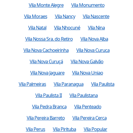
Vila Monte Alegre
Vila Monumento
Vila Moraes
Vila Nancy
Vila Nascente
Vila Natal
Vila Nhocuné
Vila Nina
Vila Nossa Sra. do Retiro
Vila Nova Alba
Vila Nova Cachoeirinha
Vila Nova Curuca
Vila Nova Curuçá
Vila Nova Galvão
Vila Nova Jaguare
Vila Nova Uniao
Vila Palmeiras
Vila Paranagua
Vila Paulista
Vila Paulista II
Vila Paulistana
Vila Pedra Branca
Vila Penteado
Vila Pereira Barreto
Vila Pereira Cerca
Vila Perus
Vila Pirituba
Vila Popular