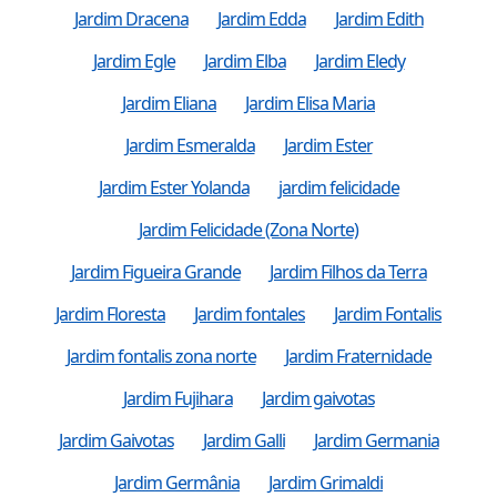
Jardim Dracena
Jardim Edda
Jardim Edith
Jardim Egle
Jardim Elba
Jardim Eledy
Jardim Eliana
Jardim Elisa Maria
Jardim Esmeralda
Jardim Ester
Jardim Ester Yolanda
jardim felicidade
Jardim Felicidade (Zona Norte)
Jardim Figueira Grande
Jardim Filhos da Terra
Jardim Floresta
Jardim fontales
Jardim Fontalis
Jardim fontalis zona norte
Jardim Fraternidade
Jardim Fujihara
Jardim gaivotas
Jardim Gaivotas
Jardim Galli
Jardim Germania
Jardim Germânia
Jardim Grimaldi