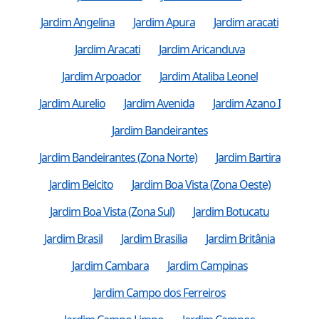
Jardim Angelina
Jardim Apura
Jardim aracati
Jardim Aracati
Jardim Aricanduva
Jardim Arpoador
Jardim Ataliba Leonel
Jardim Aurelio
Jardim Avenida
Jardim Azano I
Jardim Bandeirantes
Jardim Bandeirantes (Zona Norte)
Jardim Bartira
Jardim Belcito
Jardim Boa Vista (Zona Oeste)
Jardim Boa Vista (Zona Sul)
Jardim Botucatu
Jardim Brasil
Jardim Brasilia
Jardim Britânia
Jardim Cambara
Jardim Campinas
Jardim Campo dos Ferreiros