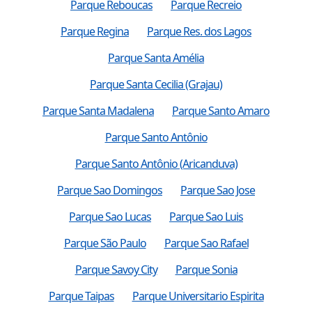
Parque Reboucas
Parque Recreio
Parque Regina
Parque Res. dos Lagos
Parque Santa Amélia
Parque Santa Cecilia (Grajau)
Parque Santa Madalena
Parque Santo Amaro
Parque Santo Antônio
Parque Santo Antônio (Aricanduva)
Parque Sao Domingos
Parque Sao Jose
Parque Sao Lucas
Parque Sao Luis
Parque São Paulo
Parque Sao Rafael
Parque Savoy City
Parque Sonia
Parque Taipas
Parque Universitario Espirita