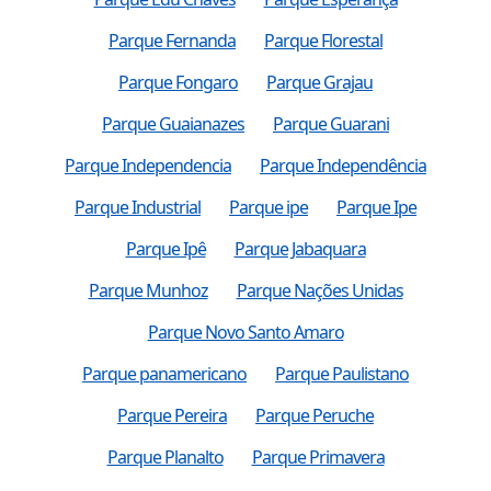
Parque Fernanda
Parque Florestal
Parque Fongaro
Parque Grajau
Parque Guaianazes
Parque Guarani
Parque Independencia
Parque Independência
Parque Industrial
Parque ipe
Parque Ipe
Parque Ipê
Parque Jabaquara
Parque Munhoz
Parque Nações Unidas
Parque Novo Santo Amaro
Parque panamericano
Parque Paulistano
Parque Pereira
Parque Peruche
Parque Planalto
Parque Primavera