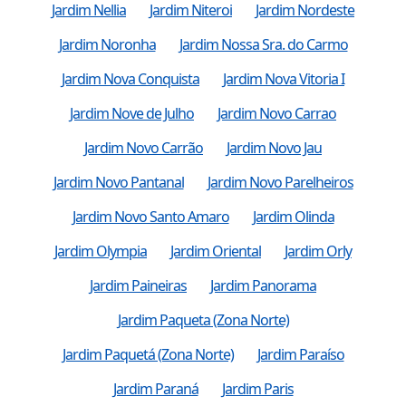
Jardim Nellia
Jardim Niteroi
Jardim Nordeste
Jardim Noronha
Jardim Nossa Sra. do Carmo
Jardim Nova Conquista
Jardim Nova Vitoria I
Jardim Nove de Julho
Jardim Novo Carrao
Jardim Novo Carrão
Jardim Novo Jau
Jardim Novo Pantanal
Jardim Novo Parelheiros
Jardim Novo Santo Amaro
Jardim Olinda
Jardim Olympia
Jardim Oriental
Jardim Orly
Jardim Paineiras
Jardim Panorama
Jardim Paqueta (Zona Norte)
Jardim Paquetá (Zona Norte)
Jardim Paraíso
Jardim Paraná
Jardim Paris