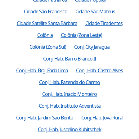
Cidade São Francisco
Cidade São Mateus
Cidade Satélite Santa Bárbara
Cidade Tiradentes
Colônia
Colônia (Zona Leste)
Colônia (Zona Sul)
Conj. City Jaragua
Conj. Hab. Barro Branco II
Conj. Hab. Brg. Faria Lima
Conj. Hab. Castro Alves
Conj. Hab. Fazenda do Carmo
Conj. Hab. Inacio Monteiro
Conj. Hab. Instituto Adventista
Conj. Hab. Jardim Sao Bento
Conj. Hab. Jova Rural
Conj. Hab. Juscelino Kubitschek