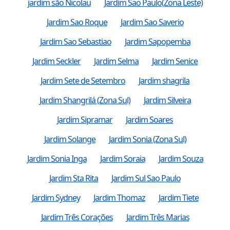
jardim são Nicolau
Jardim Sao Paulo(Zona Leste)
Jardim Sao Roque
Jardim Sao Saverio
Jardim Sao Sebastiao
Jardim Sapopemba
Jardim Seckler
Jardim Selma
Jardim Senice
Jardim Sete de Setembro
Jardim shagrila
Jardim Shangrilá (Zona Sul)
Jardim Silveira
Jardim Sipramar
Jardim Soares
Jardim Solange
Jardim Sonia (Zona Sul)
Jardim Sonia Inga
Jardim Soraia
Jardim Souza
Jardim Sta Rita
Jardim Sul Sao Paulo
Jardim Sydney
Jardim Thomaz
Jardim Tiete
Jardim Três Corações
Jardim Três Marias