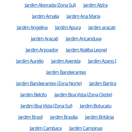
Jardim Alvorada (Zona Sul)
Jardim Alzira
Jardim Amalia
Jardim Ana Maria
Jardim Angelina
Jardim Apura
Jardim aracati
Jardim Aracati
Jardim Aricanduva
Jardim Arpoador
Jardim Ataliba Leonel
Jardim Aurelio
Jardim Avenida
Jardim Azano I
Jardim Bandeirantes
Jardim Bandeirantes (Zona Norte)
Jardim Bartira
Jardim Belcito
Jardim Boa Vista (Zona Oeste)
Jardim Boa Vista (Zona Sul)
Jardim Botucatu
Jardim Brasil
Jardim Brasilia
Jardim Britânia
Jardim Cambara
Jardim Campinas