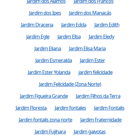
Jardim dos Alamos
Jardim dos Francos
Jardim dos Ipes
Jardim dos Manacás
Jardim Dracena
Jardim Edda
Jardim Edith
Jardim Egle
Jardim Elba
Jardim Eledy
Jardim Eliana
Jardim Elisa Maria
Jardim Esmeralda
Jardim Ester
Jardim Ester Yolanda
jardim felicidade
Jardim Felicidade (Zona Norte)
Jardim Figueira Grande
Jardim Filhos da Terra
Jardim Floresta
Jardim fontales
Jardim Fontalis
Jardim fontalis zona norte
Jardim Fraternidade
Jardim Fujihara
Jardim gaivotas