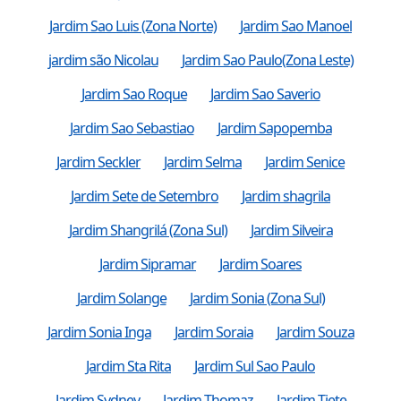
Jardim Sao Luis (Zona Norte)
Jardim Sao Manoel
jardim são Nicolau
Jardim Sao Paulo(Zona Leste)
Jardim Sao Roque
Jardim Sao Saverio
Jardim Sao Sebastiao
Jardim Sapopemba
Jardim Seckler
Jardim Selma
Jardim Senice
Jardim Sete de Setembro
Jardim shagrila
Jardim Shangrilá (Zona Sul)
Jardim Silveira
Jardim Sipramar
Jardim Soares
Jardim Solange
Jardim Sonia (Zona Sul)
Jardim Sonia Inga
Jardim Soraia
Jardim Souza
Jardim Sta Rita
Jardim Sul Sao Paulo
Jardim Sydney
Jardim Thomaz
Jardim Tiete