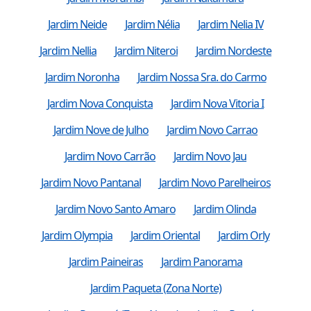
Jardim Neide
Jardim Nélia
Jardim Nelia IV
Jardim Nellia
Jardim Niteroi
Jardim Nordeste
Jardim Noronha
Jardim Nossa Sra. do Carmo
Jardim Nova Conquista
Jardim Nova Vitoria I
Jardim Nove de Julho
Jardim Novo Carrao
Jardim Novo Carrão
Jardim Novo Jau
Jardim Novo Pantanal
Jardim Novo Parelheiros
Jardim Novo Santo Amaro
Jardim Olinda
Jardim Olympia
Jardim Oriental
Jardim Orly
Jardim Paineiras
Jardim Panorama
Jardim Paqueta (Zona Norte)