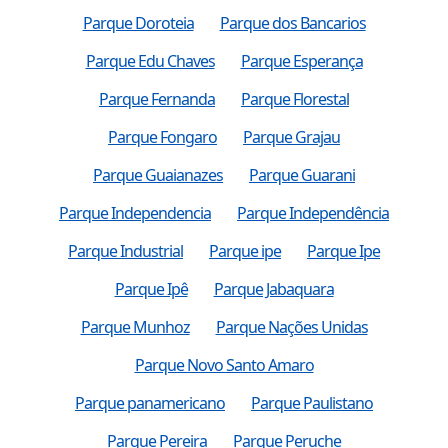
Parque Doroteia
Parque dos Bancarios
Parque Edu Chaves
Parque Esperança
Parque Fernanda
Parque Florestal
Parque Fongaro
Parque Grajau
Parque Guaianazes
Parque Guarani
Parque Independencia
Parque Independência
Parque Industrial
Parque ipe
Parque Ipe
Parque Ipê
Parque Jabaquara
Parque Munhoz
Parque Nações Unidas
Parque Novo Santo Amaro
Parque panamericano
Parque Paulistano
Parque Pereira
Parque Peruche