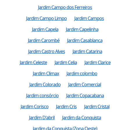
Jardim Campo dos Ferreiros
Jardim Campo Limpo
Jardim Campos
Jardim Capela
Jardim Capelinha
Jardim Carombé
Jardim Casablanca
Jardim Castro Alves
Jardim Catarina
Jardim Celeste
Jardim Celia
Jardim Clarice
Jardim Climax
Jardim colombo
Jardim Colorado
Jardim Comercial
Jardim consórcio
Jardim Copacabana
Jardim Corisco
Jardim Cris
Jardim Cristal
Jardim D'abril
Jardim da Conquista
Jardim da Conquista (Zona Oeste)