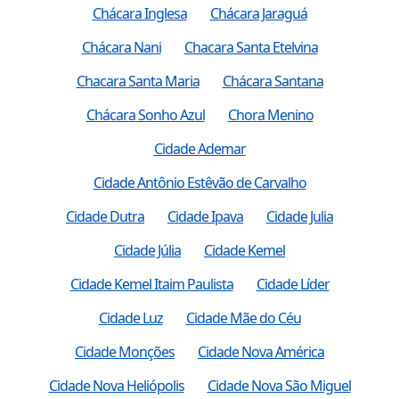
Chácara Inglesa
Chácara Jaraguá
Chácara Nani
Chacara Santa Etelvina
Chacara Santa Maria
Chácara Santana
Chácara Sonho Azul
Chora Menino
Cidade Ademar
Cidade Antônio Estêvão de Carvalho
Cidade Dutra
Cidade Ipava
Cidade Julia
Cidade Júlia
Cidade Kemel
Cidade Kemel Itaim Paulista
Cidade Líder
Cidade Luz
Cidade Mãe do Céu
Cidade Monções
Cidade Nova América
Cidade Nova Heliópolis
Cidade Nova São Miguel