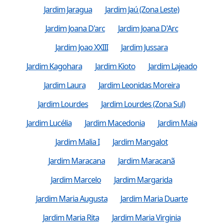
Jardim Jaragua
Jardim Jaú (Zona Leste)
Jardim Joana D'arc
Jardim Joana D'Arc
Jardim Joao XXIII
Jardim Jussara
Jardim Kagohara
Jardim Kioto
Jardim Lajeado
Jardim Laura
Jardim Leonidas Moreira
Jardim Lourdes
Jardim Lourdes (Zona Sul)
Jardim Lucélia
Jardim Macedonia
Jardim Maia
Jardim Malia I
Jardim Mangalot
Jardim Maracana
Jardim Maracanã
Jardim Marcelo
Jardim Margarida
Jardim Maria Augusta
Jardim Maria Duarte
Jardim Maria Rita
Jardim Maria Virginia