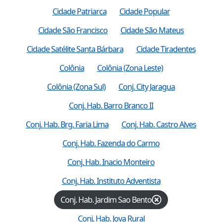
Cidade Patriarca
Cidade Popular
Cidade São Francisco
Cidade São Mateus
Cidade Satélite Santa Bárbara
Cidade Tiradentes
Colônia
Colônia (Zona Leste)
Colônia (Zona Sul)
Conj. City Jaragua
Conj. Hab. Barro Branco II
Conj. Hab. Brg. Faria Lima
Conj. Hab. Castro Alves
Conj. Hab. Fazenda do Carmo
Conj. Hab. Inacio Monteiro
Conj. Hab. Instituto Adventista
Conj. Hab. Jardim Sao Bento
Conj. Hab. Jova Rural