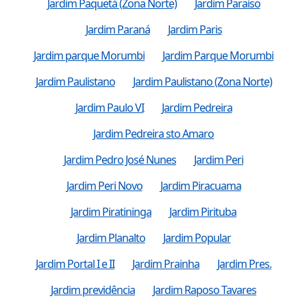
Jardim Paquetá (Zona Norte)
Jardim Paraíso
Jardim Paraná
Jardim Paris
Jardim parque Morumbi
Jardim Parque Morumbi
Jardim Paulistano
Jardim Paulistano (Zona Norte)
Jardim Paulo VI
Jardim Pedreira
Jardim Pedreira sto Amaro
Jardim Pedro José Nunes
Jardim Peri
Jardim Peri Novo
Jardim Piracuama
Jardim Piratininga
Jardim Pirituba
Jardim Planalto
Jardim Popular
Jardim Portal I e II
Jardim Prainha
Jardim Pres.
Jardim previdência
Jardim Raposo Tavares