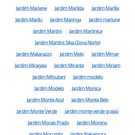
Jardim Mariane
Jardim Marilda
Jardim Marília
Jardim Marilu
Jardim Maringa
Jardim marlune
Jardim Martini
Jardim Martinica
Jardim Martins Silva (Zona Norte)
Jardim Matarazzo
Jardim Melo
Jardim Mimar
Jardim Miragaia
Jardim Mirante
Jardim Miriam
Jardim Mitsutani
Jardim modelo
Jardim Modelo
Jardim Monica
Jardim Monte Azul
Jardim Monte Belo
Jardim Monte Verde
jardim monte verde grajaú
Jardim Morais Prado
Jardim Moreno
Jardim Morumbi
Jardim Nakamura