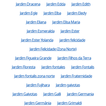
Jardim Dracena
Jardim Edda
Jardim Edith
Jardim Egle
Jardim Elba
Jardim Eledy
Jardim Eliana
Jardim Elisa Maria
Jardim Esmeralda
Jardim Ester
Jardim Ester Yolanda
jardim felicidade
Jardim Felicidade (Zona Norte)
Jardim Figueira Grande
Jardim Filhos da Terra
Jardim Floresta
Jardim fontales
Jardim Fontalis
Jardim fontalis zona norte
Jardim Fraternidade
Jardim Fujihara
Jardim gaivotas
Jardim Gaivotas
Jardim Galli
Jardim Germania
Jardim Germânia
Jardim Grimaldi