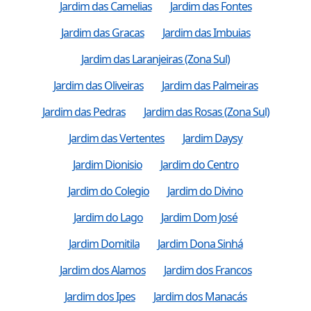
Jardim das Camelias
Jardim das Fontes
Jardim das Gracas
Jardim das Imbuias
Jardim das Laranjeiras (Zona Sul)
Jardim das Oliveiras
Jardim das Palmeiras
Jardim das Pedras
Jardim das Rosas (Zona Sul)
Jardim das Vertentes
Jardim Daysy
Jardim Dionisio
Jardim do Centro
Jardim do Colegio
Jardim do Divino
Jardim do Lago
Jardim Dom José
Jardim Domitila
Jardim Dona Sinhá
Jardim dos Alamos
Jardim dos Francos
Jardim dos Ipes
Jardim dos Manacás