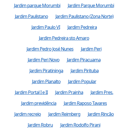
Jardim parque Morumbi
Jardim Parque Morumbi
Jardim Paulistano
Jardim Paulistano (Zona Norte)
Jardim Paulo VI
Jardim Pedreira
Jardim Pedreira sto Amaro
Jardim Pedro José Nunes
Jardim Peri
Jardim Peri Novo
Jardim Piracuama
Jardim Piratininga
Jardim Pirituba
Jardim Planalto
Jardim Popular
Jardim Portal I e II
Jardim Prainha
Jardim Pres.
Jardim previdência
Jardim Raposo Tavares
Jardim recreio
Jardim Reimberg
Jardim Rincão
Jardim Robru
Jardim Rodolfo Pirani