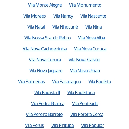
Vila Monte Alegre
Vila Monumento
Vila Moraes
Vila Nancy
Vila Nascente
Vila Natal
Vila Nhocuné
Vila Nina
Vila Nossa Sra. do Retiro
Vila Nova Alba
Vila Nova Cachoeirinha
Vila Nova Curuca
Vila Nova Curuçá
Vila Nova Galvão
Vila Nova Jaguare
Vila Nova Uniao
Vila Palmeiras
Vila Paranagua
Vila Paulista
Vila Paulista II
Vila Paulistana
Vila Pedra Branca
Vila Penteado
Vila Pereira Barreto
Vila Pereira Cerca
Vila Perus
Vila Pirituba
Vila Popular