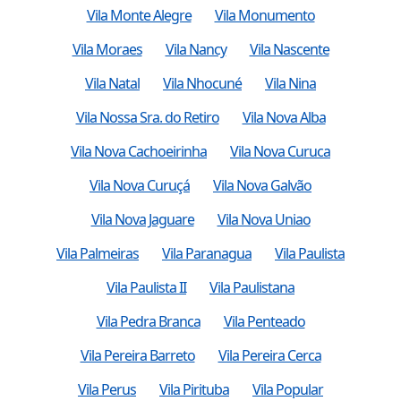
Vila Monte Alegre
Vila Monumento
Vila Moraes
Vila Nancy
Vila Nascente
Vila Natal
Vila Nhocuné
Vila Nina
Vila Nossa Sra. do Retiro
Vila Nova Alba
Vila Nova Cachoeirinha
Vila Nova Curuca
Vila Nova Curuçá
Vila Nova Galvão
Vila Nova Jaguare
Vila Nova Uniao
Vila Palmeiras
Vila Paranagua
Vila Paulista
Vila Paulista II
Vila Paulistana
Vila Pedra Branca
Vila Penteado
Vila Pereira Barreto
Vila Pereira Cerca
Vila Perus
Vila Pirituba
Vila Popular