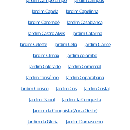
Jardim Campo Limpo
Jardim Campos
Jardim Capela
Jardim Capelinha
Jardim Carombé
Jardim Casablanca
Jardim Castro Alves
Jardim Catarina
Jardim Celeste
Jardim Celia
Jardim Clarice
Jardim Climax
Jardim colombo
Jardim Colorado
Jardim Comercial
Jardim consórcio
Jardim Copacabana
Jardim Corisco
Jardim Cris
Jardim Cristal
Jardim D'abril
Jardim da Conquista
Jardim da Conquista (Zona Oeste)
Jardim da Gloria
Jardim Damasceno