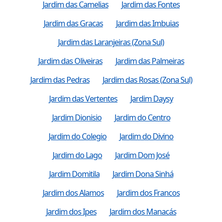
Jardim das Camelias
Jardim das Fontes
Jardim das Gracas
Jardim das Imbuias
Jardim das Laranjeiras (Zona Sul)
Jardim das Oliveiras
Jardim das Palmeiras
Jardim das Pedras
Jardim das Rosas (Zona Sul)
Jardim das Vertentes
Jardim Daysy
Jardim Dionisio
Jardim do Centro
Jardim do Colegio
Jardim do Divino
Jardim do Lago
Jardim Dom José
Jardim Domitila
Jardim Dona Sinhá
Jardim dos Alamos
Jardim dos Francos
Jardim dos Ipes
Jardim dos Manacás