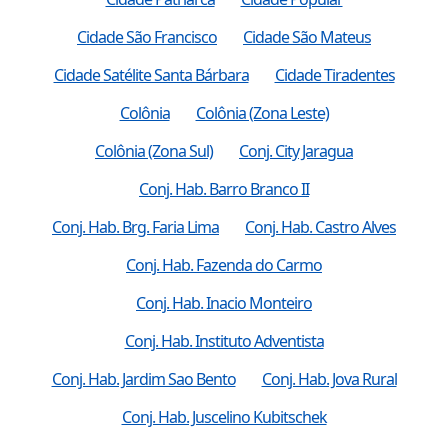
Cidade São Francisco
Cidade São Mateus
Cidade Satélite Santa Bárbara
Cidade Tiradentes
Colônia
Colônia (Zona Leste)
Colônia (Zona Sul)
Conj. City Jaragua
Conj. Hab. Barro Branco II
Conj. Hab. Brg. Faria Lima
Conj. Hab. Castro Alves
Conj. Hab. Fazenda do Carmo
Conj. Hab. Inacio Monteiro
Conj. Hab. Instituto Adventista
Conj. Hab. Jardim Sao Bento
Conj. Hab. Jova Rural
Conj. Hab. Juscelino Kubitschek