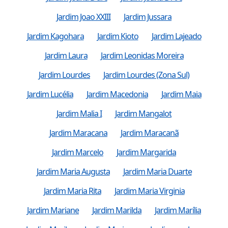
Jardim Joao XXIII
Jardim Jussara
Jardim Kagohara
Jardim Kioto
Jardim Lajeado
Jardim Laura
Jardim Leonidas Moreira
Jardim Lourdes
Jardim Lourdes (Zona Sul)
Jardim Lucélia
Jardim Macedonia
Jardim Maia
Jardim Malia I
Jardim Mangalot
Jardim Maracana
Jardim Maracanã
Jardim Marcelo
Jardim Margarida
Jardim Maria Augusta
Jardim Maria Duarte
Jardim Maria Rita
Jardim Maria Virginia
Jardim Mariane
Jardim Marilda
Jardim Marília