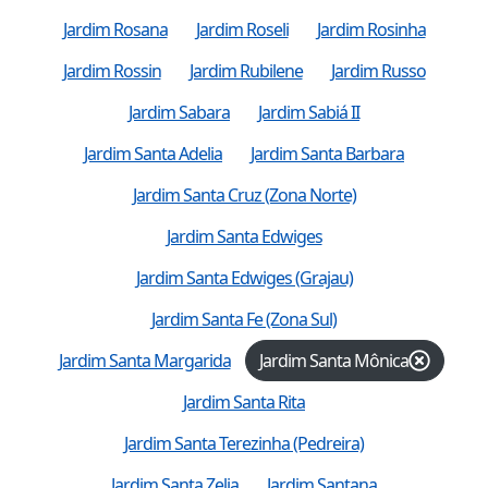
Jardim Rosana
Jardim Roseli
Jardim Rosinha
Jardim Rossin
Jardim Rubilene
Jardim Russo
Jardim Sabara
Jardim Sabiá II
Jardim Santa Adelia
Jardim Santa Barbara
Jardim Santa Cruz (Zona Norte)
Jardim Santa Edwiges
Jardim Santa Edwiges (Grajau)
Jardim Santa Fe (Zona Sul)
Jardim Santa Margarida
Jardim Santa Mônica
Jardim Santa Rita
Jardim Santa Terezinha (Pedreira)
Jardim Santa Zelia
Jardim Santana