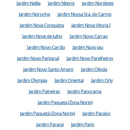
Jardim Nellia
Jardim Niteroi
Jardim Nordeste
Jardim Noronha
Jardim Nossa Sra. do Carmo
Jardim Nova Conquista
Jardim Nova Vitoria I
Jardim Nove de Julho
Jardim Novo Carrao
Jardim Novo Carrão
Jardim Novo Jau
Jardim Novo Pantanal
Jardim Novo Parelheiros
Jardim Novo Santo Amaro
Jardim Olinda
Jardim Olympia
Jardim Oriental
Jardim Orly
Jardim Paineiras
Jardim Panorama
Jardim Paqueta (Zona Norte)
Jardim Paquetá (Zona Norte)
Jardim Paraíso
Jardim Paraná
Jardim Paris