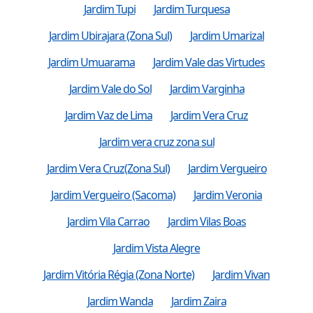
Jardim Tupi
Jardim Turquesa
Jardim Ubirajara (Zona Sul)
Jardim Umarizal
Jardim Umuarama
Jardim Vale das Virtudes
Jardim Vale do Sol
Jardim Varginha
Jardim Vaz de Lima
Jardim Vera Cruz
Jardim vera cruz zona sul
Jardim Vera Cruz(Zona Sul)
Jardim Vergueiro
Jardim Vergueiro (Sacoma)
Jardim Veronia
Jardim Vila Carrao
Jardim Vilas Boas
Jardim Vista Alegre
Jardim Vitória Régia (Zona Norte)
Jardim Vivan
Jardim Wanda
Jardim Zaira