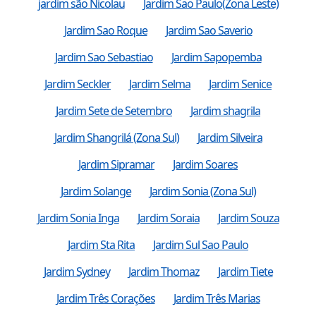
jardim são Nicolau
Jardim Sao Paulo(Zona Leste)
Jardim Sao Roque
Jardim Sao Saverio
Jardim Sao Sebastiao
Jardim Sapopemba
Jardim Seckler
Jardim Selma
Jardim Senice
Jardim Sete de Setembro
Jardim shagrila
Jardim Shangrilá (Zona Sul)
Jardim Silveira
Jardim Sipramar
Jardim Soares
Jardim Solange
Jardim Sonia (Zona Sul)
Jardim Sonia Inga
Jardim Soraia
Jardim Souza
Jardim Sta Rita
Jardim Sul Sao Paulo
Jardim Sydney
Jardim Thomaz
Jardim Tiete
Jardim Três Corações
Jardim Três Marias