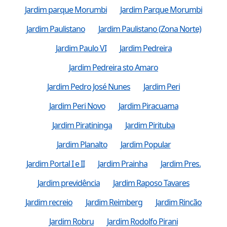
Jardim parque Morumbi
Jardim Parque Morumbi
Jardim Paulistano
Jardim Paulistano (Zona Norte)
Jardim Paulo VI
Jardim Pedreira
Jardim Pedreira sto Amaro
Jardim Pedro José Nunes
Jardim Peri
Jardim Peri Novo
Jardim Piracuama
Jardim Piratininga
Jardim Pirituba
Jardim Planalto
Jardim Popular
Jardim Portal I e II
Jardim Prainha
Jardim Pres.
Jardim previdência
Jardim Raposo Tavares
Jardim recreio
Jardim Reimberg
Jardim Rincão
Jardim Robru
Jardim Rodolfo Pirani