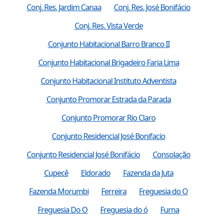
Conj. Res. Jardim Canaa
Conj. Res. José Bonifácio
Conj. Res. Vista Verde
Conjunto Habitacional Barro Branco II
Conjunto Habitacional Brigadeiro Faria Lima
Conjunto Habitacional Instituto Adventista
Conjunto Promorar Estrada da Parada
Conjunto Promorar Rio Claro
Conjunto Residencial José Bonifacio
Conjunto Residencial José Bonifácio
Consolação
Cupecê
Eldorado
Fazenda da Juta
Fazenda Morumbi
Ferreira
Freguesia do O
Freguesia Do O
Freguesia do ó
Furna