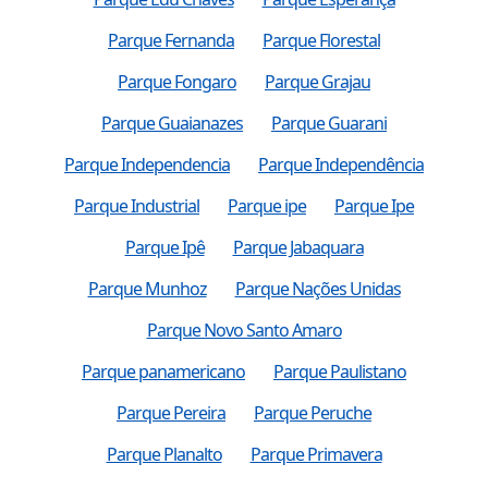
Parque Fernanda
Parque Florestal
Parque Fongaro
Parque Grajau
Parque Guaianazes
Parque Guarani
Parque Independencia
Parque Independência
Parque Industrial
Parque ipe
Parque Ipe
Parque Ipê
Parque Jabaquara
Parque Munhoz
Parque Nações Unidas
Parque Novo Santo Amaro
Parque panamericano
Parque Paulistano
Parque Pereira
Parque Peruche
Parque Planalto
Parque Primavera