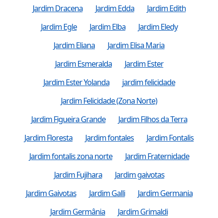
Jardim Dracena
Jardim Edda
Jardim Edith
Jardim Egle
Jardim Elba
Jardim Eledy
Jardim Eliana
Jardim Elisa Maria
Jardim Esmeralda
Jardim Ester
Jardim Ester Yolanda
jardim felicidade
Jardim Felicidade (Zona Norte)
Jardim Figueira Grande
Jardim Filhos da Terra
Jardim Floresta
Jardim fontales
Jardim Fontalis
Jardim fontalis zona norte
Jardim Fraternidade
Jardim Fujihara
Jardim gaivotas
Jardim Gaivotas
Jardim Galli
Jardim Germania
Jardim Germânia
Jardim Grimaldi