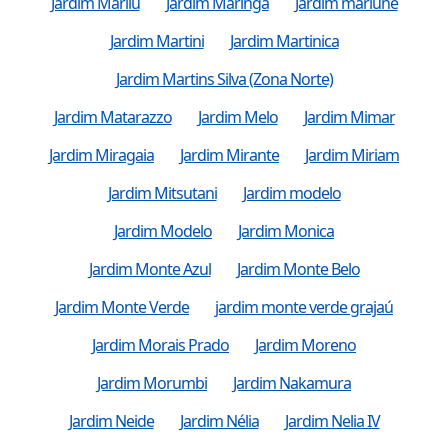
Jardim Marilu
Jardim Maringa
Jardim marlune
Jardim Martini
Jardim Martinica
Jardim Martins Silva (Zona Norte)
Jardim Matarazzo
Jardim Melo
Jardim Mimar
Jardim Miragaia
Jardim Mirante
Jardim Miriam
Jardim Mitsutani
Jardim modelo
Jardim Modelo
Jardim Monica
Jardim Monte Azul
Jardim Monte Belo
Jardim Monte Verde
jardim monte verde grajaú
Jardim Morais Prado
Jardim Moreno
Jardim Morumbi
Jardim Nakamura
Jardim Neide
Jardim Nélia
Jardim Nelia IV