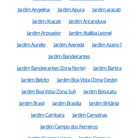
Jardim Angelina
Jardim Apura
Jardim aracati
Jardim Aracati
Jardim Aricanduva
Jardim Arpoador
Jardim Ataliba Leonel
Jardim Aurelio
Jardim Avenida
Jardim Azano I
Jardim Bandeirantes
Jardim Bandeirantes (Zona Norte)
Jardim Bartira
Jardim Belcito
Jardim Boa Vista (Zona Oeste)
Jardim Boa Vista (Zona Sul)
Jardim Botucatu
Jardim Brasil
Jardim Brasilia
Jardim Britânia
Jardim Cambara
Jardim Campinas
Jardim Campo dos Ferreiros