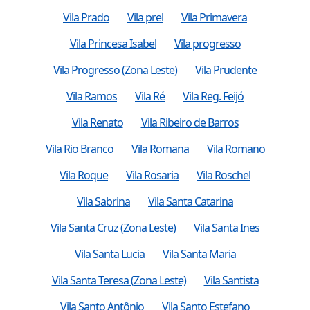
Vila Prado
Vila prel
Vila Primavera
Vila Princesa Isabel
Vila progresso
Vila Progresso (Zona Leste)
Vila Prudente
Vila Ramos
Vila Ré
Vila Reg. Feijó
Vila Renato
Vila Ribeiro de Barros
Vila Rio Branco
Vila Romana
Vila Romano
Vila Roque
Vila Rosaria
Vila Roschel
Vila Sabrina
Vila Santa Catarina
Vila Santa Cruz (Zona Leste)
Vila Santa Ines
Vila Santa Lucia
Vila Santa Maria
Vila Santa Teresa (Zona Leste)
Vila Santista
Vila Santo Antônio
Vila Santo Estefano