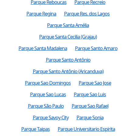
Parque Reboucas
Parque Recreio
Parque Regina
Parque Res. dos Lagos
Parque Santa Amélia
Parque Santa Cecilia (Grajau)
Parque Santa Madalena
Parque Santo Amaro
Parque Santo Antônio
Parque Santo Antônio (Aricanduva)
Parque Sao Domingos
Parque Sao Jose
Parque Sao Lucas
Parque Sao Luis
Parque São Paulo
Parque Sao Rafael
Parque Savoy City
Parque Sonia
Parque Taipas
Parque Universitario Espirita