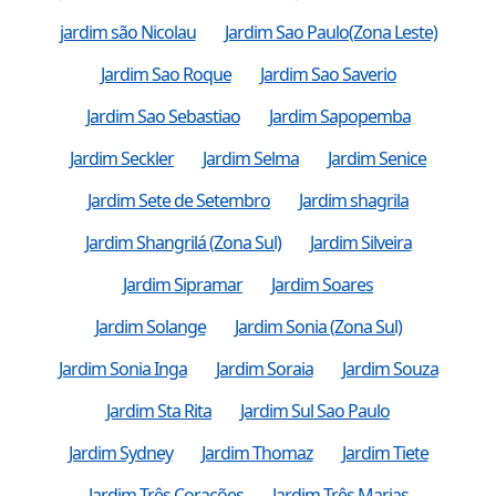
jardim são Nicolau
Jardim Sao Paulo(Zona Leste)
Jardim Sao Roque
Jardim Sao Saverio
Jardim Sao Sebastiao
Jardim Sapopemba
Jardim Seckler
Jardim Selma
Jardim Senice
Jardim Sete de Setembro
Jardim shagrila
Jardim Shangrilá (Zona Sul)
Jardim Silveira
Jardim Sipramar
Jardim Soares
Jardim Solange
Jardim Sonia (Zona Sul)
Jardim Sonia Inga
Jardim Soraia
Jardim Souza
Jardim Sta Rita
Jardim Sul Sao Paulo
Jardim Sydney
Jardim Thomaz
Jardim Tiete
Jardim Três Corações
Jardim Três Marias