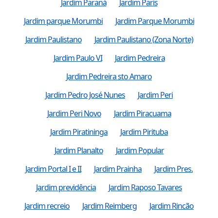
Jardim Paraná
Jardim Paris
Jardim parque Morumbi
Jardim Parque Morumbi
Jardim Paulistano
Jardim Paulistano (Zona Norte)
Jardim Paulo VI
Jardim Pedreira
Jardim Pedreira sto Amaro
Jardim Pedro José Nunes
Jardim Peri
Jardim Peri Novo
Jardim Piracuama
Jardim Piratininga
Jardim Pirituba
Jardim Planalto
Jardim Popular
Jardim Portal I e II
Jardim Prainha
Jardim Pres.
Jardim previdência
Jardim Raposo Tavares
Jardim recreio
Jardim Reimberg
Jardim Rincão