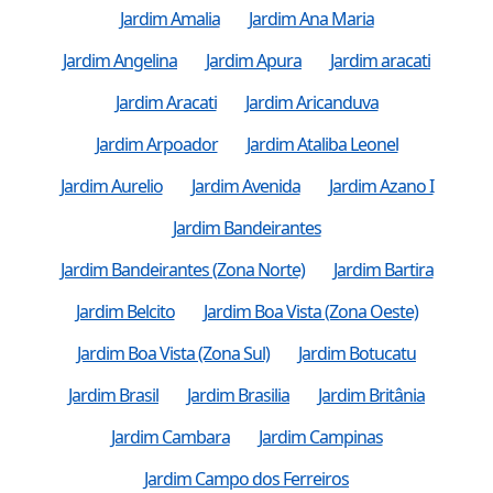
Jardim Amalia
Jardim Ana Maria
Jardim Angelina
Jardim Apura
Jardim aracati
Jardim Aracati
Jardim Aricanduva
Jardim Arpoador
Jardim Ataliba Leonel
Jardim Aurelio
Jardim Avenida
Jardim Azano I
Jardim Bandeirantes
Jardim Bandeirantes (Zona Norte)
Jardim Bartira
Jardim Belcito
Jardim Boa Vista (Zona Oeste)
Jardim Boa Vista (Zona Sul)
Jardim Botucatu
Jardim Brasil
Jardim Brasilia
Jardim Britânia
Jardim Cambara
Jardim Campinas
Jardim Campo dos Ferreiros