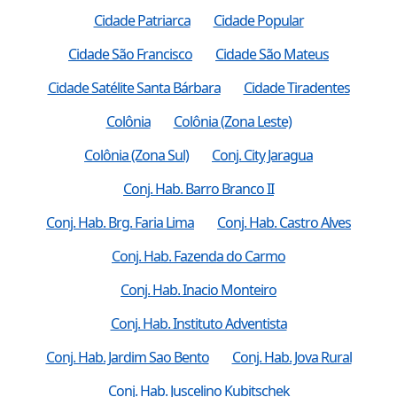
Cidade Patriarca
Cidade Popular
Cidade São Francisco
Cidade São Mateus
Cidade Satélite Santa Bárbara
Cidade Tiradentes
Colônia
Colônia (Zona Leste)
Colônia (Zona Sul)
Conj. City Jaragua
Conj. Hab. Barro Branco II
Conj. Hab. Brg. Faria Lima
Conj. Hab. Castro Alves
Conj. Hab. Fazenda do Carmo
Conj. Hab. Inacio Monteiro
Conj. Hab. Instituto Adventista
Conj. Hab. Jardim Sao Bento
Conj. Hab. Jova Rural
Conj. Hab. Juscelino Kubitschek