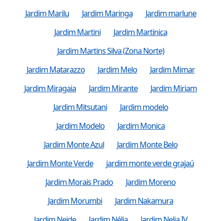
Jardim Marilu
Jardim Maringa
Jardim marlune
Jardim Martini
Jardim Martinica
Jardim Martins Silva (Zona Norte)
Jardim Matarazzo
Jardim Melo
Jardim Mimar
Jardim Miragaia
Jardim Mirante
Jardim Miriam
Jardim Mitsutani
Jardim modelo
Jardim Modelo
Jardim Monica
Jardim Monte Azul
Jardim Monte Belo
Jardim Monte Verde
jardim monte verde grajaú
Jardim Morais Prado
Jardim Moreno
Jardim Morumbi
Jardim Nakamura
Jardim Neide
Jardim Nélia
Jardim Nelia IV