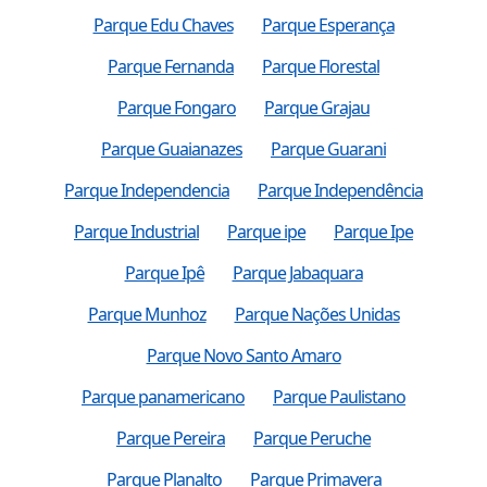
Parque Edu Chaves
Parque Esperança
Parque Fernanda
Parque Florestal
Parque Fongaro
Parque Grajau
Parque Guaianazes
Parque Guarani
Parque Independencia
Parque Independência
Parque Industrial
Parque ipe
Parque Ipe
Parque Ipê
Parque Jabaquara
Parque Munhoz
Parque Nações Unidas
Parque Novo Santo Amaro
Parque panamericano
Parque Paulistano
Parque Pereira
Parque Peruche
Parque Planalto
Parque Primavera