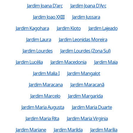
Jardim Joana D'arc
Jardim Joana D'Arc
Jardim Joao XXIII
Jardim Jussara
Jardim Kagohara
Jardim Kioto
Jardim Lajeado
Jardim Laura
Jardim Leonidas Moreira
Jardim Lourdes
Jardim Lourdes (Zona Sul)
Jardim Lucélia
Jardim Macedonia
Jardim Maia
Jardim Malia I
Jardim Mangalot
Jardim Maracana
Jardim Maracanã
Jardim Marcelo
Jardim Margarida
Jardim Maria Augusta
Jardim Maria Duarte
Jardim Maria Rita
Jardim Maria Virginia
Jardim Mariane
Jardim Marilda
Jardim Marília