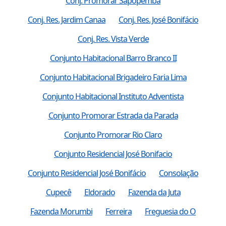
Conj. Promorar Sapopemba
Conj. Res. Jardim Canaa
Conj. Res. José Bonifácio
Conj. Res. Vista Verde
Conjunto Habitacional Barro Branco II
Conjunto Habitacional Brigadeiro Faria Lima
Conjunto Habitacional Instituto Adventista
Conjunto Promorar Estrada da Parada
Conjunto Promorar Rio Claro
Conjunto Residencial José Bonifacio
Conjunto Residencial José Bonifácio
Consolação
Cupecê
Eldorado
Fazenda da Juta
Fazenda Morumbi
Ferreira
Freguesia do O