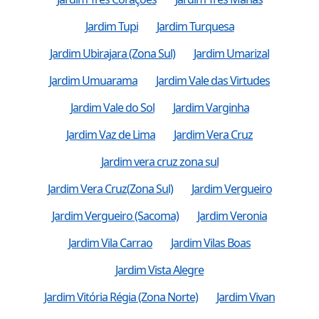
Jardim Tupi
Jardim Turquesa
Jardim Ubirajara (Zona Sul)
Jardim Umarizal
Jardim Umuarama
Jardim Vale das Virtudes
Jardim Vale do Sol
Jardim Varginha
Jardim Vaz de Lima
Jardim Vera Cruz
Jardim vera cruz zona sul
Jardim Vera Cruz(Zona Sul)
Jardim Vergueiro
Jardim Vergueiro (Sacoma)
Jardim Veronia
Jardim Vila Carrao
Jardim Vilas Boas
Jardim Vista Alegre
Jardim Vitória Régia (Zona Norte)
Jardim Vivan