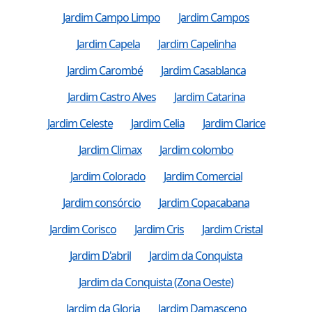
Jardim Campo Limpo
Jardim Campos
Jardim Capela
Jardim Capelinha
Jardim Carombé
Jardim Casablanca
Jardim Castro Alves
Jardim Catarina
Jardim Celeste
Jardim Celia
Jardim Clarice
Jardim Climax
Jardim colombo
Jardim Colorado
Jardim Comercial
Jardim consórcio
Jardim Copacabana
Jardim Corisco
Jardim Cris
Jardim Cristal
Jardim D'abril
Jardim da Conquista
Jardim da Conquista (Zona Oeste)
Jardim da Gloria
Jardim Damasceno