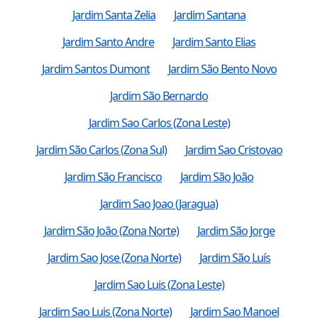
Jardim Santa Zelia
Jardim Santana
Jardim Santo Andre
Jardim Santo Elias
Jardim Santos Dumont
Jardim São Bento Novo
Jardim São Bernardo
Jardim Sao Carlos (Zona Leste)
Jardim São Carlos (Zona Sul)
Jardim Sao Cristovao
Jardim São Francisco
Jardim São João
Jardim Sao Joao (Jaragua)
Jardim São João (Zona Norte)
Jardim São Jorge
Jardim Sao Jose (Zona Norte)
Jardim São Luís
Jardim Sao Luis (Zona Leste)
Jardim Sao Luis (Zona Norte)
Jardim Sao Manoel