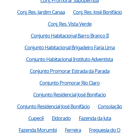
Conj. Promorar Sapopemba
Conj. Res. Jardim Canaa
Conj. Res. José Bonifácio
Conj. Res. Vista Verde
Conjunto Habitacional Barro Branco II
Conjunto Habitacional Brigadeiro Faria Lima
Conjunto Habitacional Instituto Adventista
Conjunto Promorar Estrada da Parada
Conjunto Promorar Rio Claro
Conjunto Residencial José Bonifacio
Conjunto Residencial José Bonifácio
Consolação
Cupecê
Eldorado
Fazenda da Juta
Fazenda Morumbi
Ferreira
Freguesia do O