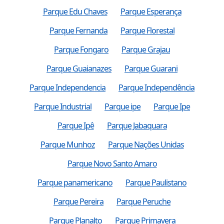
Parque Edu Chaves
Parque Esperança
Parque Fernanda
Parque Florestal
Parque Fongaro
Parque Grajau
Parque Guaianazes
Parque Guarani
Parque Independencia
Parque Independência
Parque Industrial
Parque ipe
Parque Ipe
Parque Ipê
Parque Jabaquara
Parque Munhoz
Parque Nações Unidas
Parque Novo Santo Amaro
Parque panamericano
Parque Paulistano
Parque Pereira
Parque Peruche
Parque Planalto
Parque Primavera