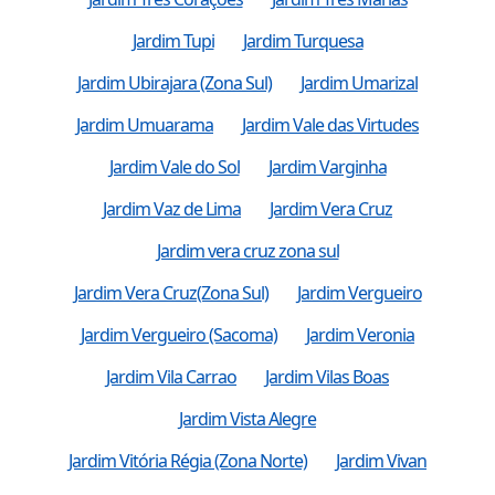
Jardim Tupi
Jardim Turquesa
Jardim Ubirajara (Zona Sul)
Jardim Umarizal
Jardim Umuarama
Jardim Vale das Virtudes
Jardim Vale do Sol
Jardim Varginha
Jardim Vaz de Lima
Jardim Vera Cruz
Jardim vera cruz zona sul
Jardim Vera Cruz(Zona Sul)
Jardim Vergueiro
Jardim Vergueiro (Sacoma)
Jardim Veronia
Jardim Vila Carrao
Jardim Vilas Boas
Jardim Vista Alegre
Jardim Vitória Régia (Zona Norte)
Jardim Vivan