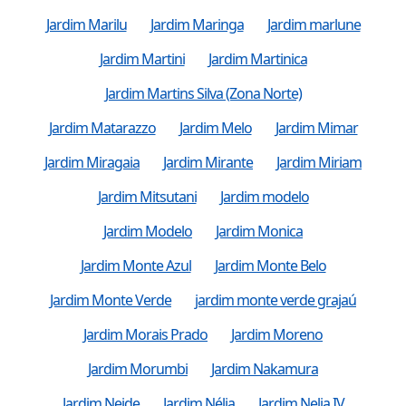
Jardim Marilu
Jardim Maringa
Jardim marlune
Jardim Martini
Jardim Martinica
Jardim Martins Silva (Zona Norte)
Jardim Matarazzo
Jardim Melo
Jardim Mimar
Jardim Miragaia
Jardim Mirante
Jardim Miriam
Jardim Mitsutani
Jardim modelo
Jardim Modelo
Jardim Monica
Jardim Monte Azul
Jardim Monte Belo
Jardim Monte Verde
jardim monte verde grajaú
Jardim Morais Prado
Jardim Moreno
Jardim Morumbi
Jardim Nakamura
Jardim Neide
Jardim Nélia
Jardim Nelia IV