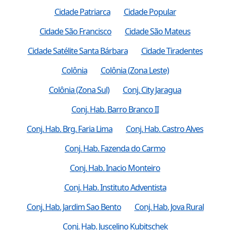
Cidade Patriarca
Cidade Popular
Cidade São Francisco
Cidade São Mateus
Cidade Satélite Santa Bárbara
Cidade Tiradentes
Colônia
Colônia (Zona Leste)
Colônia (Zona Sul)
Conj. City Jaragua
Conj. Hab. Barro Branco II
Conj. Hab. Brg. Faria Lima
Conj. Hab. Castro Alves
Conj. Hab. Fazenda do Carmo
Conj. Hab. Inacio Monteiro
Conj. Hab. Instituto Adventista
Conj. Hab. Jardim Sao Bento
Conj. Hab. Jova Rural
Conj. Hab. Juscelino Kubitschek