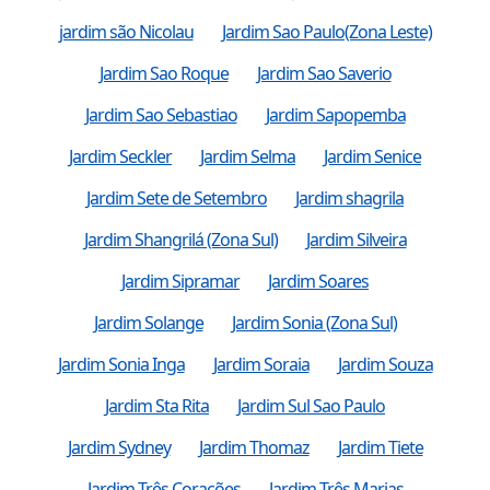
jardim são Nicolau
Jardim Sao Paulo(Zona Leste)
Jardim Sao Roque
Jardim Sao Saverio
Jardim Sao Sebastiao
Jardim Sapopemba
Jardim Seckler
Jardim Selma
Jardim Senice
Jardim Sete de Setembro
Jardim shagrila
Jardim Shangrilá (Zona Sul)
Jardim Silveira
Jardim Sipramar
Jardim Soares
Jardim Solange
Jardim Sonia (Zona Sul)
Jardim Sonia Inga
Jardim Soraia
Jardim Souza
Jardim Sta Rita
Jardim Sul Sao Paulo
Jardim Sydney
Jardim Thomaz
Jardim Tiete
Jardim Três Corações
Jardim Três Marias