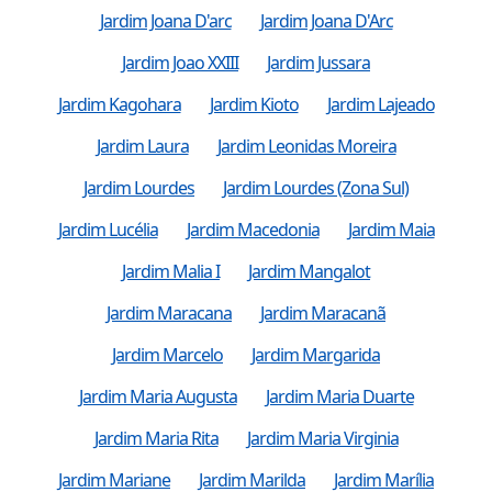
Jardim Joana D'arc
Jardim Joana D'Arc
Jardim Joao XXIII
Jardim Jussara
Jardim Kagohara
Jardim Kioto
Jardim Lajeado
Jardim Laura
Jardim Leonidas Moreira
Jardim Lourdes
Jardim Lourdes (Zona Sul)
Jardim Lucélia
Jardim Macedonia
Jardim Maia
Jardim Malia I
Jardim Mangalot
Jardim Maracana
Jardim Maracanã
Jardim Marcelo
Jardim Margarida
Jardim Maria Augusta
Jardim Maria Duarte
Jardim Maria Rita
Jardim Maria Virginia
Jardim Mariane
Jardim Marilda
Jardim Marília