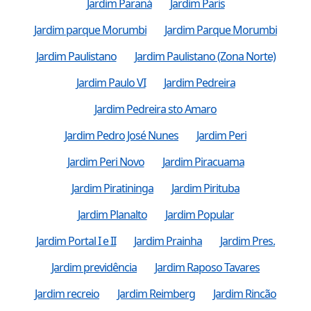
Jardim Paraná
Jardim Paris
Jardim parque Morumbi
Jardim Parque Morumbi
Jardim Paulistano
Jardim Paulistano (Zona Norte)
Jardim Paulo VI
Jardim Pedreira
Jardim Pedreira sto Amaro
Jardim Pedro José Nunes
Jardim Peri
Jardim Peri Novo
Jardim Piracuama
Jardim Piratininga
Jardim Pirituba
Jardim Planalto
Jardim Popular
Jardim Portal I e II
Jardim Prainha
Jardim Pres.
Jardim previdência
Jardim Raposo Tavares
Jardim recreio
Jardim Reimberg
Jardim Rincão