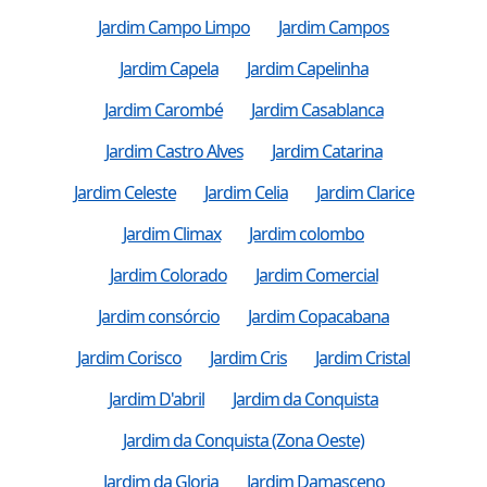
Jardim Campo Limpo
Jardim Campos
Jardim Capela
Jardim Capelinha
Jardim Carombé
Jardim Casablanca
Jardim Castro Alves
Jardim Catarina
Jardim Celeste
Jardim Celia
Jardim Clarice
Jardim Climax
Jardim colombo
Jardim Colorado
Jardim Comercial
Jardim consórcio
Jardim Copacabana
Jardim Corisco
Jardim Cris
Jardim Cristal
Jardim D'abril
Jardim da Conquista
Jardim da Conquista (Zona Oeste)
Jardim da Gloria
Jardim Damasceno