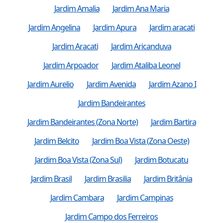
Jardim Amalia
Jardim Ana Maria
Jardim Angelina
Jardim Apura
Jardim aracati
Jardim Aracati
Jardim Aricanduva
Jardim Arpoador
Jardim Ataliba Leonel
Jardim Aurelio
Jardim Avenida
Jardim Azano I
Jardim Bandeirantes
Jardim Bandeirantes (Zona Norte)
Jardim Bartira
Jardim Belcito
Jardim Boa Vista (Zona Oeste)
Jardim Boa Vista (Zona Sul)
Jardim Botucatu
Jardim Brasil
Jardim Brasilia
Jardim Britânia
Jardim Cambara
Jardim Campinas
Jardim Campo dos Ferreiros