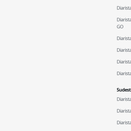
Diaris
Diaris
GO
Diaris
Diaris
Diaris
Diaris
Sudest
Diaris
Diaris
Diaris