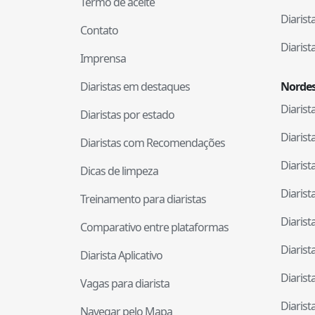
Termo de aceite
Diaris
Contato
Diaris
Imprensa
Diaristas em destaques
Nordes
Diaris
Diaristas por estado
Diaris
Diaristas com Recomendações
Diaris
Dicas de limpeza
Diaris
Treinamento para diaristas
Diaris
Comparativo entre plataformas
Diaris
Diarista Aplicativo
Diaris
Vagas para diarista
Diaris
Navegar pelo Mapa