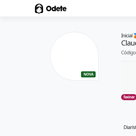
Odete
Inicial

Clau
Código 
NOVA
faxinar
Diaris