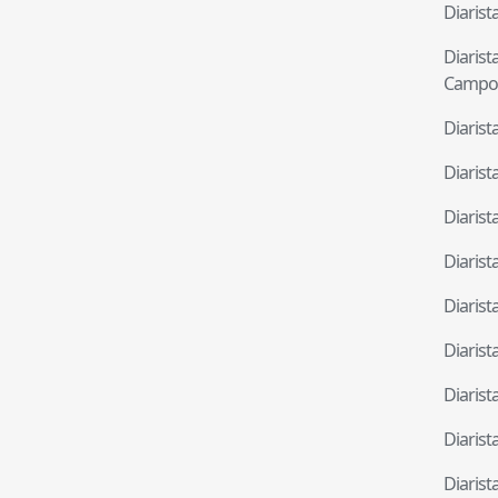
Diaris
Diaris
Campo
Diaris
Diaris
Diaris
Diaris
Diaris
Diaris
Diaris
Diaris
Diaris