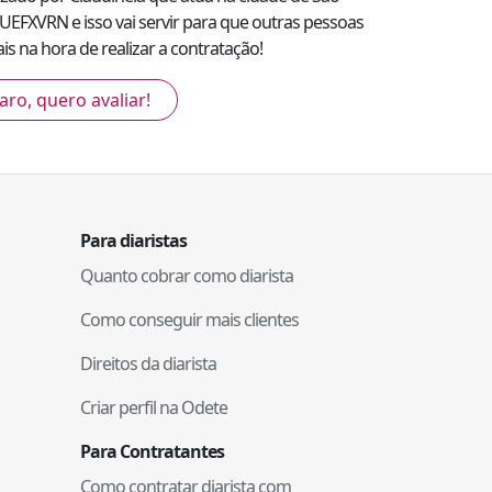
IUEFXVRN
e isso vai servir para que outras pessoas
s na hora de realizar a contratação!
aro, quero avaliar!
Para diaristas
Quanto cobrar como diarista
Como conseguir mais clientes
Direitos da diarista
Criar perfil na Odete
Para Contratantes
Como contratar diarista com