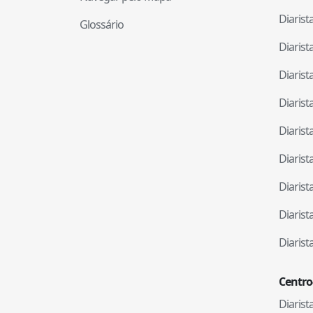
Diaris
Glossário
Diaris
Diaris
Diaris
Diaris
Diaris
Diaris
Diaris
Diaris
Centro
Diaris