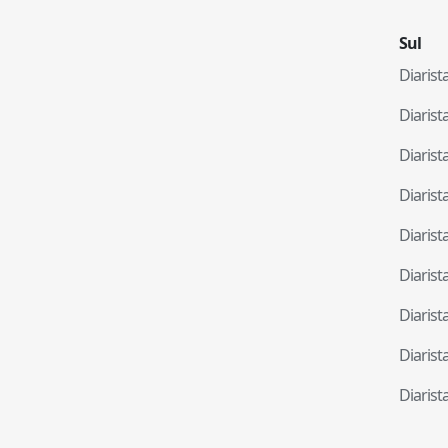
Sul
Diaris
Diaris
Diaris
Diaris
Diaris
Diaris
Diaris
Diaris
Diaris