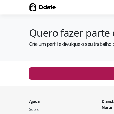
Odete
Quero fazer parte 
Crie um perfil e divulgue o seu trabalho 
Ajuda
Diaris
Norte
Sobre