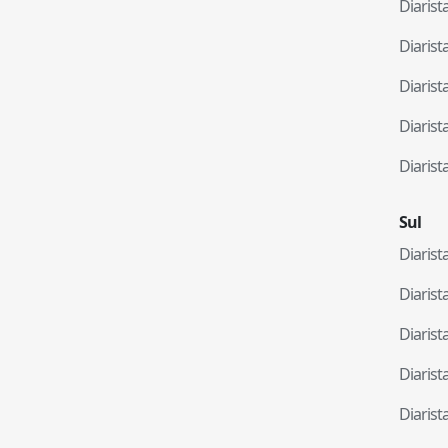
Diaris
Diaris
Diaris
Diaris
Diaris
Sul
Diaris
Diaris
Diaris
Diaris
Diaris