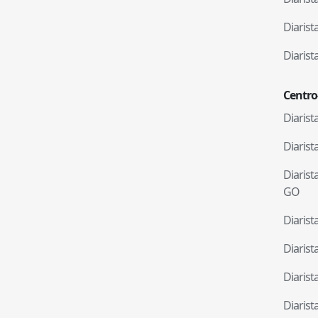
Diaris
Diaris
Centro
Diaris
Diaris
Diaris
GO
Diaris
Diaris
Diaris
Diaris