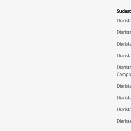
Sudest
Diaris
Diaris
Diaris
Diaris
Diaris
Campo
Diaris
Diaris
Diaris
Diaris