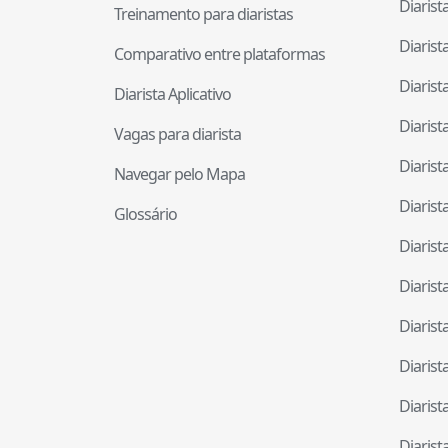
Diaris
Treinamento para diaristas
Diaris
Comparativo entre plataformas
Diaris
Diarista Aplicativo
Diaris
Vagas para diarista
Diaris
Navegar pelo Mapa
Diaris
Glossário
Diaris
Diaris
Diaris
Diaris
Diaris
Diaris