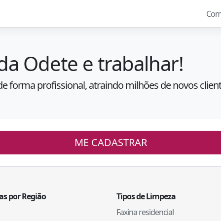
Com
da Odete e trabalhar!
de forma profissional, atraindo milhões de novos client
ME CADASTRAR
tas por Região
Tipos de Limpeza
Faxina residencial