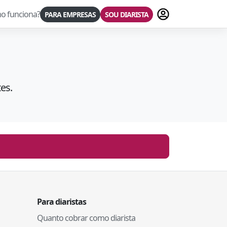
Fazer login
o funciona?
PARA EMPRESAS
SOU DIARISTA
es.
Para diaristas
Quanto cobrar como diarista