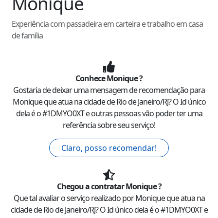
Monique
Experiência com passadeira em carteira e trabalho em casa
de família
Conhece
Monique
?
Gostaria de deixar uma mensagem de recomendação para
Monique
que atua na cidade de
Rio de Janeiro
/
RJ
? O Id único
dela é o #
1DMYO0XT
e outras pessoas vão poder ter uma
referência sobre seu serviço!
Claro, posso recomendar!
Chegou a contratar
Monique
?
Que tal avaliar o serviço realizado por
Monique
que atua na
cidade de
Rio de Janeiro
/
RJ
? O Id único dela é o #
1DMYO0XT
e