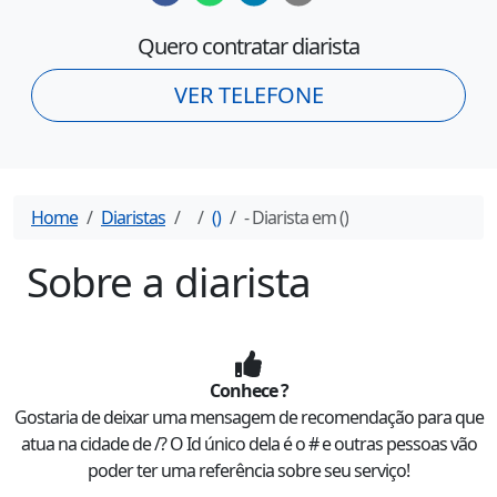
Quero contratar diarista
VER TELEFONE
Home
Diaristas
(
)
- Diarista em
(
)
Sobre a diarista
Conhece
?
Gostaria de deixar uma mensagem de recomendação para
que
atua na cidade de
/
? O Id único dela é o #
e outras pessoas vão
poder ter uma referência sobre seu serviço!