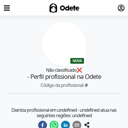
Fazer
Odete
NOVA
Não classificado
❌
- Perfil profissional na Odete
Código da profissional:
#
Diarista profissional em undefined - undefined atua nas
seguintes regiões: undefined