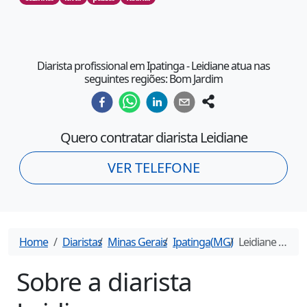
Diarista profissional em Ipatinga - Leidiane atua nas
seguintes regiões: Bom Jardim
Quero contratar diarista
Leidiane
VER TELEFONE
Home
Diaristas
Minas Gerais
Ipatinga
(
MG
)
Leidiane
- Diarista em
Sobre a diarista