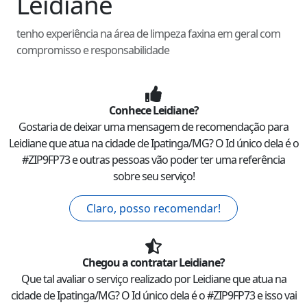
Leidiane
tenho experiência na área de limpeza faxina em geral com
compromisso e responsabilidade
Conhece
Leidiane
?
Gostaria de deixar uma mensagem de recomendação para
Leidiane
que atua na cidade de
Ipatinga
/
MG
? O Id único dela é o
#
ZIP9FP73
e outras pessoas vão poder ter uma referência
sobre seu serviço!
Claro, posso recomendar!
Chegou a contratar
Leidiane
?
Que tal avaliar o serviço realizado por
Leidiane
que atua na
cidade de
Ipatinga
/
MG
? O Id único dela é o #
ZIP9FP73
e isso vai