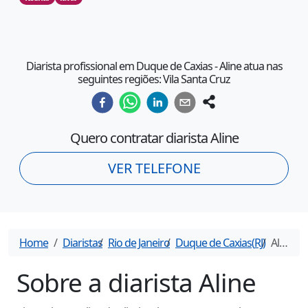
Diarista profissional em Duque de Caxias - Aline atua nas
seguintes regiões: Vila Santa Cruz
Quero contratar diarista
Aline
VER TELEFONE
Home
Diaristas
Rio de Janeiro
Duque de Caxias
(
RJ
)
Aline
- D
Sobre a diarista
Aline