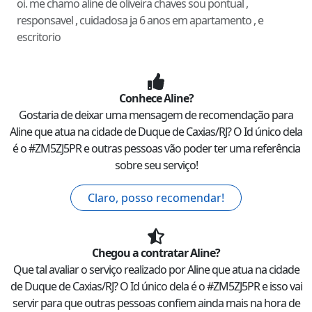
oi. me chamo aline de oliveira chaves sou pontual ,
responsavel , cuidadosa ja 6 anos em apartamento , e
escritorio
Conhece
Aline
?
Gostaria de deixar uma mensagem de recomendação para
Aline
que atua na cidade de
Duque de Caxias
/
RJ
? O Id único dela
é o #
ZM5ZJ5PR
e outras pessoas vão poder ter uma referência
sobre seu serviço!
Claro, posso recomendar!
Chegou a contratar
Aline
?
Que tal avaliar o serviço realizado por
Aline
que atua na cidade
de
Duque de Caxias
/
RJ
? O Id único dela é o #
ZM5ZJ5PR
e isso vai
servir para que outras pessoas confiem ainda mais na hora de