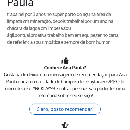
Paula
trabalhei por 3 anos no super porto do açu na área da
limpeza cm mineração, depois trabalhei por um ano na
chácara da lagoa cm limpeza,sou
ágil,pontual,proativa,trabalho bem em equipe,tenho carta
de referência,sou simpática e sempre de bom humor
Conhece
Ana Paula
?
Gostaria de deixar uma mensagem de recomendação para
Ana
Paula
que atua na cidade de
Campos dos Goytacazes
/
RJ
? O Id
único dela é o #
NCKLAYS9
e outras pessoas vão poder ter uma
referência sobre seu serviço!
Claro, posso recomendar!