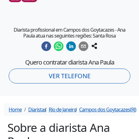
Diarista profissional em Campos dos Goytacazes - Ana
Paula atua nas seguintes regiões: Santa Rosa
Quero contratar diarista
Ana Paula
VER TELEFONE
Home
Diaristas
Rio de Janeiro
Campos dos Goytacazes
(
RJ
)
Sobre a diarista
Ana