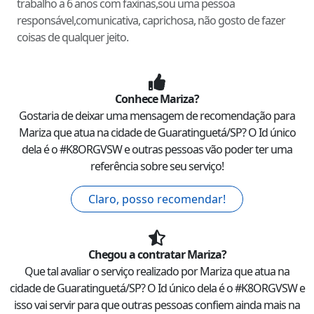
trabalho a 6 anos com faxinas,sou uma pessoa
responsável,comunicativa, caprichosa, não gosto de fazer
coisas de qualquer jeito.
Conhece
Mariza
?
Gostaria de deixar uma mensagem de recomendação para
Mariza
que atua na cidade de
Guaratinguetá
/
SP
? O Id único
dela é o #
K8ORGVSW
e outras pessoas vão poder ter uma
referência sobre seu serviço!
Claro, posso recomendar!
Chegou a contratar
Mariza
?
Que tal avaliar o serviço realizado por
Mariza
que atua na
cidade de
Guaratinguetá
/
SP
? O Id único dela é o #
K8ORGVSW
e
isso vai servir para que outras pessoas confiem ainda mais na