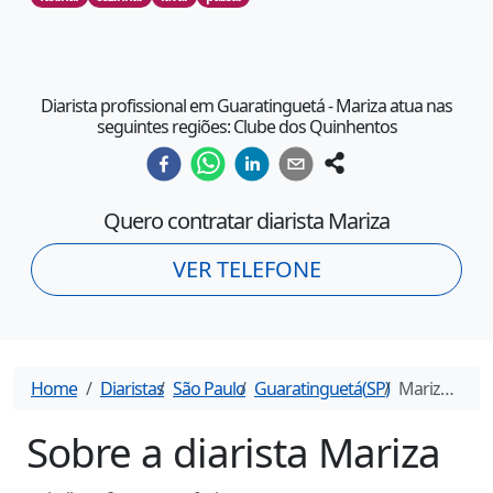
Diarista profissional em Guaratinguetá - Mariza atua nas
seguintes regiões: Clube dos Quinhentos
Quero contratar diarista
Mariza
VER TELEFONE
Home
Diaristas
São Paulo
Guaratinguetá
(
SP
)
Mariza
- Dia
Sobre a diarista
Mariza