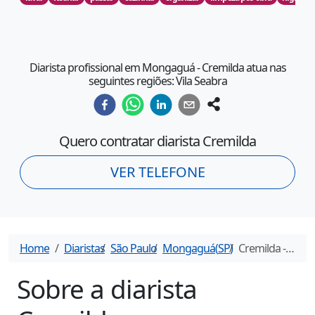
Diarista profissional em Mongaguá - Cremilda atua nas
seguintes regiões: Vila Seabra
Quero contratar diarista
Cremilda
VER TELEFONE
Home
Diaristas
São Paulo
Mongaguá
(
SP
)
Cremilda
- Diarista em
Sobre a diarista