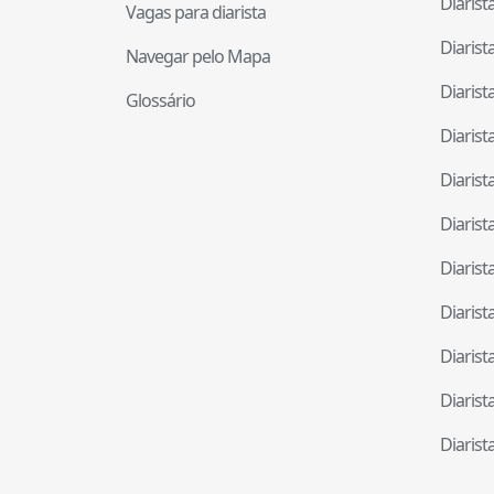
Diaris
Vagas para diarista
Diaris
Navegar pelo Mapa
Diaris
Glossário
Diaris
Diaris
Diaris
Diaris
Diaris
Diaris
Diaris
Diaris