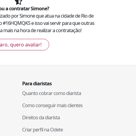
u a contratar
Simone
?
lizado por
Simone
que atua na cidade de
Rio de
o #
16HQMQKS
e isso vai servir para que outras
 mais na hora de realizar a contratação!
aro, quero avaliar!
Para diaristas
Quanto cobrar como diarista
Como conseguir mais clientes
Direitos da diarista
Criar perfil na Odete