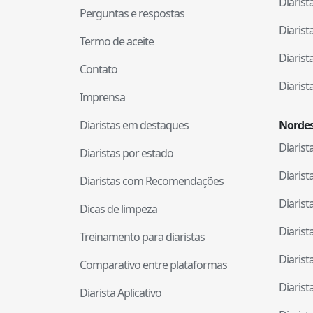
Diaris
Perguntas e respostas
Diaris
Termo de aceite
Diaris
Contato
Diaris
Imprensa
Diaristas em destaques
Nordes
Diaris
Diaristas por estado
Diaris
Diaristas com Recomendações
Diaris
Dicas de limpeza
Diaris
Treinamento para diaristas
Diaris
Comparativo entre plataformas
Diaris
Diarista Aplicativo