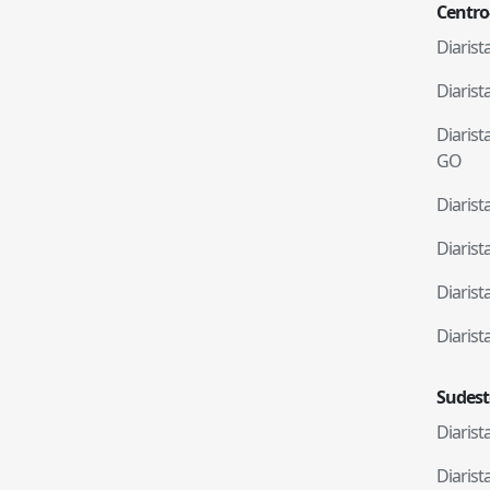
Centro
Diaris
Diaris
Diaris
GO
Diaris
Diaris
Diaris
Diaris
Sudest
Diaris
Diaris