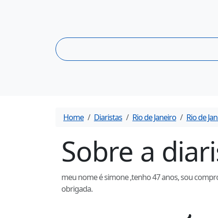
Home
Diaristas
Rio de Janeiro
Rio de Jan
Sobre a diar
meu nome é simone ,tenho 47 anos, sou comprome
obrigada.