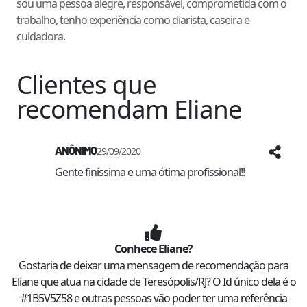
sou uma pessoa alegre, responsável, comprometida com o
trabalho, tenho experiência como diarista, caseira e
cuidadora.
Clientes que
recomendam
Eliane
ANÔNIMO
29/09/2020
Gente finíssima e uma ótima profissional!! 
Conhece
Eliane
?
Gostaria de deixar uma mensagem de recomendação para
Eliane
que atua na cidade de
Teresópolis
/
RJ
? O Id único dela é o
#
1B5V5Z58
e outras pessoas vão poder ter uma referência