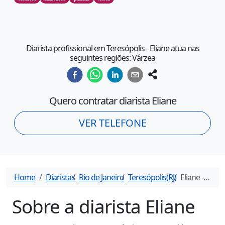
Diarista profissional em Teresópolis - Eliane atua nas
seguintes regiões: Várzea
Quero contratar diarista
Eliane
VER TELEFONE
Home
Diaristas
Rio de Janeiro
Teresópolis
(
RJ
)
Eliane
- Diarista em
Sobre a diarista
Eliane