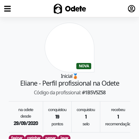
Fazer
Odete
NOVA
Inicial
🥉
Eliane
- Perfil profissional na Odete
Código da profissional:
#
1B5V5Z58
na odete
conquistou
conquistou
recebeu
desde
19
1
1
29/09/2020
pontos
selo
recomendação
faxinar
cozinhar
passar
lavar