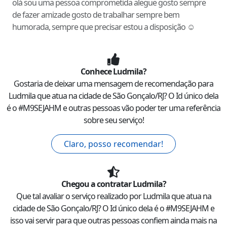
olá sou uma pessoa comprometida alegue gosto sempre
de fazer amizade gosto de trabalhar sempre bem
humorada, sempre que precisar estou a disposição ☺️
Conhece
Ludmila
?
Gostaria de deixar uma mensagem de recomendação para
Ludmila
que atua na cidade de
São Gonçalo
/
RJ
? O Id único dela
é o #
M9SEJAHM
e outras pessoas vão poder ter uma referência
sobre seu serviço!
Claro, posso recomendar!
Chegou a contratar
Ludmila
?
Que tal avaliar o serviço realizado por
Ludmila
que atua na
cidade de
São Gonçalo
/
RJ
? O Id único dela é o #
M9SEJAHM
e
isso vai servir para que outras pessoas confiem ainda mais na