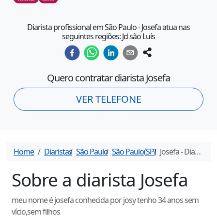
Diarista profissional em São Paulo - Josefa atua nas
seguintes regiões: Jd são Luís
Quero contratar diarista
Josefa
VER TELEFONE
Home
Diaristas
São Paulo
São Paulo
(
SP
)
Josefa
- Diarista em
Sobre a diarista
Josefa
meu nome é josefa conhecida por josy tenho 34 anos sem
vício,sem filhos