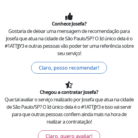
Conhece
Josefa
?
Gostaria de deixar uma mensagem de recomendação para
Josefa
que atua na cidade de
São Paulo
/
SP
? O Id único dela é o
#
1ATTJJY3
e outras pessoas vão poder ter uma referência sobre
seu serviço!
Claro, posso recomendar!
Chegou a contratar
Josefa
?
Que tal avaliar o serviço realizado por
Josefa
que atua na cidade
de
São Paulo
/
SP
? O Id único dela é o #
1ATTJJY3
e isso vai servir
para que outras pessoas confiem ainda mais na hora de
realizar a contratação!
Claro, quero avaliar!