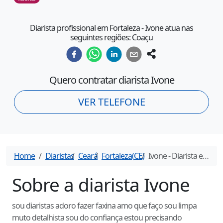
Diarista profissional em Fortaleza - Ivone atua nas
seguintes regiões: Coaçu
Quero contratar diarista
Ivone
VER TELEFONE
Home
Diaristas
Ceará
Fortaleza
(
CE
)
Ivone
- Diarista em
For
Sobre a diarista
Ivone
sou diaristas adoro fazer faxina amo que faço sou limpa
muto detalhista sou do confiança estou precisando