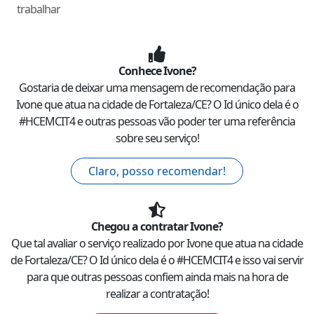
trabalhar
Conhece
Ivone
?
Gostaria de deixar uma mensagem de recomendação para
Ivone
que atua na cidade de
Fortaleza
/
CE
? O Id único dela é o
#
HCEMCIT4
e outras pessoas vão poder ter uma referência
sobre seu serviço!
Claro, posso recomendar!
Chegou a contratar
Ivone
?
Que tal avaliar o serviço realizado por
Ivone
que atua na cidade
de
Fortaleza
/
CE
? O Id único dela é o #
HCEMCIT4
e isso vai servir
para que outras pessoas confiem ainda mais na hora de
realizar a contratação!