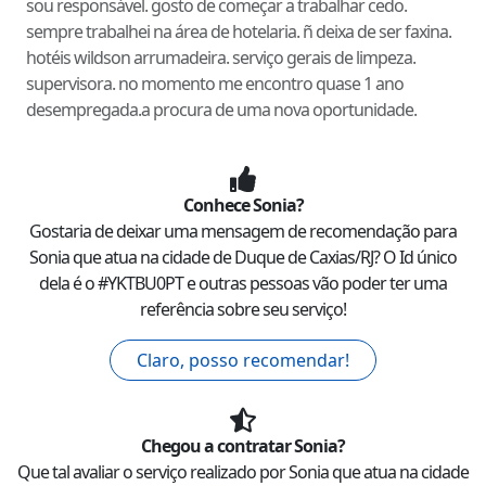
sou responsável. gosto de começar a trabalhar cedo.
sempre trabalhei na área de hotelaria. ñ deixa de ser faxina.
hotéis wildson arrumadeira. serviço gerais de limpeza.
supervisora. no momento me encontro quase 1 ano
desempregada.a procura de uma nova oportunidade.
Conhece
Sonia
?
Gostaria de deixar uma mensagem de recomendação para
Sonia
que atua na cidade de
Duque de Caxias
/
RJ
? O Id único
dela é o #
YKTBU0PT
e outras pessoas vão poder ter uma
referência sobre seu serviço!
Claro, posso recomendar!
Chegou a contratar
Sonia
?
Que tal avaliar o serviço realizado por
Sonia
que atua na cidade