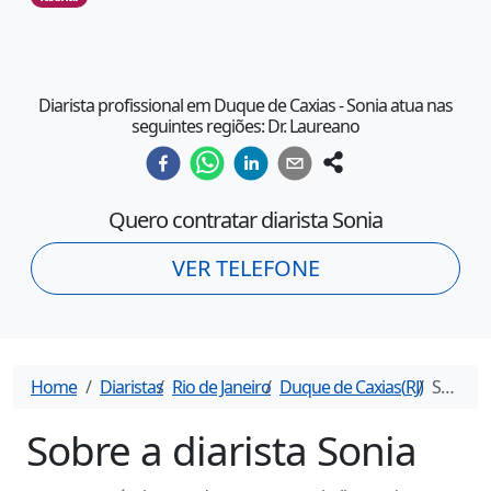
Diarista profissional em Duque de Caxias - Sonia atua nas
seguintes regiões: Dr. Laureano
Quero contratar diarista
Sonia
VER TELEFONE
Home
Diaristas
Rio de Janeiro
Duque de Caxias
(
RJ
)
Sonia
- 
Sobre a diarista
Sonia