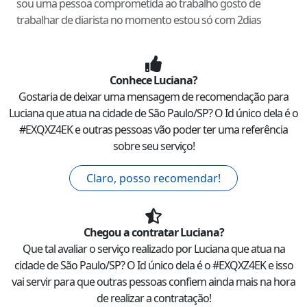
sou uma pessoa comprometida ao trabalho gosto de
trabalhar de diarista no momento estou só com 2dias
Conhece
Luciana
?
Gostaria de deixar uma mensagem de recomendação para
Luciana
que atua na cidade de
São Paulo
/
SP
? O Id único dela é o
#
EXQXZ4EK
e outras pessoas vão poder ter uma referência
sobre seu serviço!
Claro, posso recomendar!
Chegou a contratar
Luciana
?
Que tal avaliar o serviço realizado por
Luciana
que atua na
cidade de
São Paulo
/
SP
? O Id único dela é o #
EXQXZ4EK
e isso
vai servir para que outras pessoas confiem ainda mais na hora
de realizar a contratação!