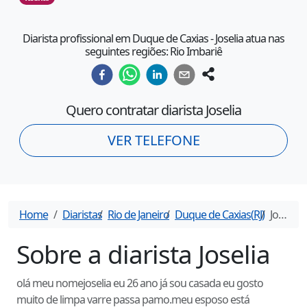
Diarista profissional em Duque de Caxias - Joselia atua nas
seguintes regiões: Rio Imbariê
Quero contratar diarista
Joselia
VER TELEFONE
Home
Diaristas
Rio de Janeiro
Duque de Caxias
(
RJ
)
Joselia
-
Sobre a diarista
Joselia
olá meu nomejoselia eu 26 ano já sou casada eu gosto
muito de limpa varre passa pamo.meu esposo está