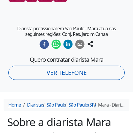
Diarista profissional em São Paulo - Mara atua nas
seguintes regiões: Conj. Res. Jardim Canaa
Quero contratar diarista
Mara
VER TELEFONE
Home
Diaristas
São Paulo
São Paulo
(
SP
)
Mara
- Diarista em
Sobre a diarista
Mara