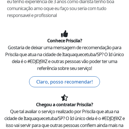
eu tenho experiência de 3 anos como diarista tenho boa
comunicação amo oque eu faço sou seria com tudo
responsavel e profissional
Conhece
Priscila
?
Gostaria de deixar uma mensagem de recomendação para
Priscila
que atua na cidade de
Itaquaquecetuba
/
SP
? O Id único
dela é o #
EDJDJ9XZ
e outras pessoas vão poder ter uma
referência sobre seu serviço!
Claro, posso recomendar!
Chegou a contratar
Priscila
?
Que tal avaliar o serviço realizado por
Priscila
que atua na
cidade de
Itaquaquecetuba
/
SP
? O Id único dela é o #
EDJDJ9XZ
e
isso vai servir para que outras pessoas confiem ainda mais na