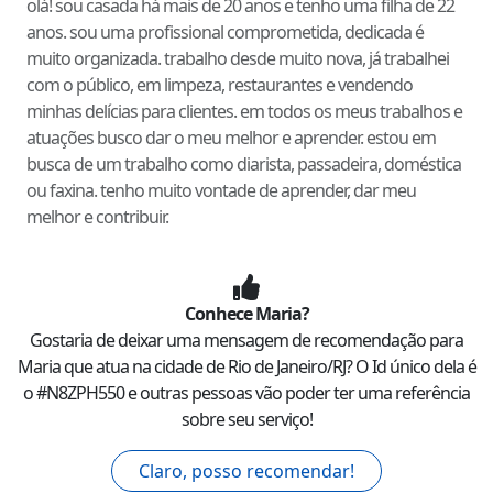
olá! sou casada há mais de 20 anos e tenho uma filha de 22
anos. sou uma profissional comprometida, dedicada é
muito organizada. trabalho desde muito nova, já trabalhei
com o público, em limpeza, restaurantes e vendendo
minhas delícias para clientes. em todos os meus trabalhos e
atuações busco dar o meu melhor e aprender. estou em
busca de um trabalho como diarista, passadeira, doméstica
ou faxina. tenho muito vontade de aprender, dar meu
melhor e contribuir.
Conhece
Maria
?
Gostaria de deixar uma mensagem de recomendação para
Maria
que atua na cidade de
Rio de Janeiro
/
RJ
? O Id único dela é
o #
N8ZPH550
e outras pessoas vão poder ter uma referência
sobre seu serviço!
Claro, posso recomendar!