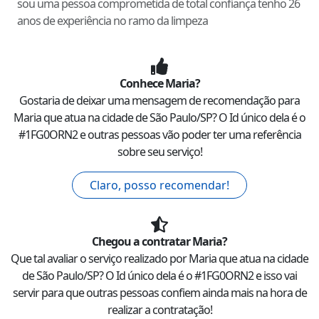
sou uma pessoa comprometida de total confiança tenho 26
anos de experiência no ramo da limpeza
Conhece
Maria
?
Gostaria de deixar uma mensagem de recomendação para
Maria
que atua na cidade de
São Paulo
/
SP
? O Id único dela é o
#
1FG0ORN2
e outras pessoas vão poder ter uma referência
sobre seu serviço!
Claro, posso recomendar!
Chegou a contratar
Maria
?
Que tal avaliar o serviço realizado por
Maria
que atua na cidade
de
São Paulo
/
SP
? O Id único dela é o #
1FG0ORN2
e isso vai
servir para que outras pessoas confiem ainda mais na hora de
realizar a contratação!