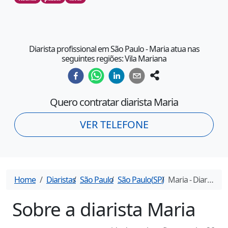
Diarista profissional em São Paulo - Maria atua nas
seguintes regiões: Vila Mariana
Quero contratar diarista
Maria
VER TELEFONE
Home
Diaristas
São Paulo
São Paulo
(
SP
)
Maria
- Diarista em
Sobre a diarista
Maria