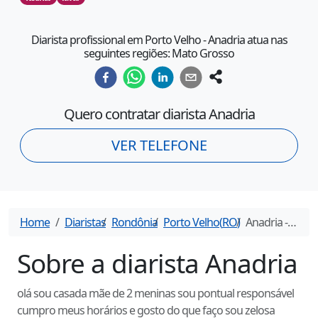
Diarista profissional em Porto Velho - Anadria atua nas
seguintes regiões: Mato Grosso
Quero contratar diarista
Anadria
VER TELEFONE
Home
Diaristas
Rondônia
Porto Velho
(
RO
)
Anadria
- Diarista em
Sobre a diarista
Anadria
olá sou casada mãe de 2 meninas sou pontual responsável
cumpro meus horários e gosto do que faço sou zelosa