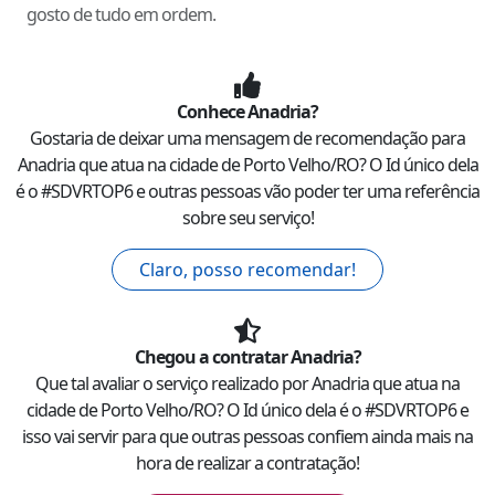
gosto de tudo em ordem.
Conhece
Anadria
?
Gostaria de deixar uma mensagem de recomendação para
Anadria
que atua na cidade de
Porto Velho
/
RO
? O Id único dela
é o #
SDVRTOP6
e outras pessoas vão poder ter uma referência
sobre seu serviço!
Claro, posso recomendar!
Chegou a contratar
Anadria
?
Que tal avaliar o serviço realizado por
Anadria
que atua na
cidade de
Porto Velho
/
RO
? O Id único dela é o #
SDVRTOP6
e
isso vai servir para que outras pessoas confiem ainda mais na
hora de realizar a contratação!