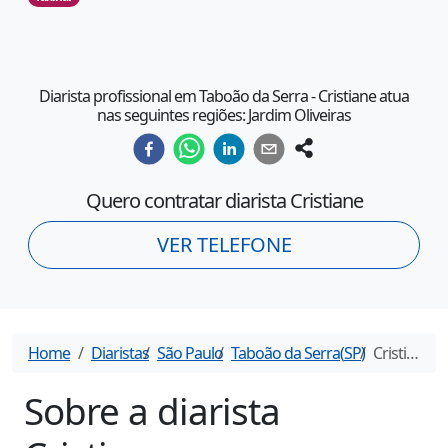
Diarista profissional em Taboão da Serra - Cristiane atua
nas seguintes regiões: Jardim Oliveiras
Quero contratar diarista
Cristiane
VER TELEFONE
Home
Diaristas
São Paulo
Taboão da Serra
(
SP
)
Cristiane
- 
Sobre a diarista