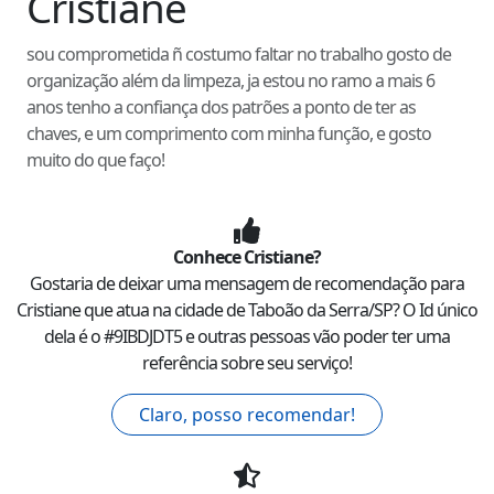
Cristiane
sou comprometida ñ costumo faltar no trabalho gosto de
organização além da limpeza, ja estou no ramo a mais 6
anos tenho a confiança dos patrões a ponto de ter as
chaves, e um comprimento com minha função, e gosto
muito do que faço!
Conhece
Cristiane
?
Gostaria de deixar uma mensagem de recomendação para
Cristiane
que atua na cidade de
Taboão da Serra
/
SP
? O Id único
dela é o #
9IBDJDT5
e outras pessoas vão poder ter uma
referência sobre seu serviço!
Claro, posso recomendar!