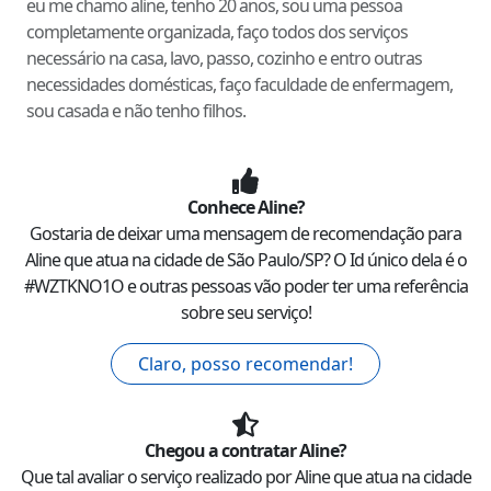
eu me chamo aline, tenho 20 anos, sou uma pessoa
completamente organizada, faço todos dos serviços
necessário na casa, lavo, passo, cozinho e entro outras
necessidades domésticas, faço faculdade de enfermagem,
sou casada e não tenho filhos.
Conhece
Aline
?
Gostaria de deixar uma mensagem de recomendação para
Aline
que atua na cidade de
São Paulo
/
SP
? O Id único dela é o
#
WZTKNO1O
e outras pessoas vão poder ter uma referência
sobre seu serviço!
Claro, posso recomendar!
Chegou a contratar
Aline
?
Que tal avaliar o serviço realizado por
Aline
que atua na cidade