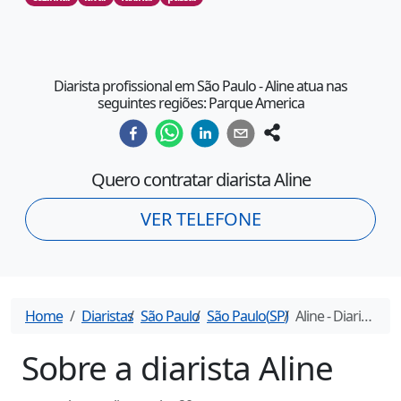
Diarista profissional em São Paulo - Aline atua nas
seguintes regiões: Parque America
Quero contratar diarista
Aline
VER TELEFONE
Home
Diaristas
São Paulo
São Paulo
(
SP
)
Aline
- Diarista em
Sobre a diarista
Aline