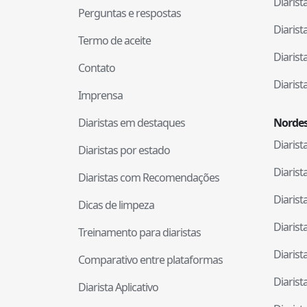
Diaris
Perguntas e respostas
Diaris
Termo de aceite
Diaris
Contato
Diaris
Imprensa
Diaristas em destaques
Nordes
Diaris
Diaristas por estado
Diaris
Diaristas com Recomendações
Diaris
Dicas de limpeza
Diaris
Treinamento para diaristas
Diaris
Comparativo entre plataformas
Diaris
Diarista Aplicativo