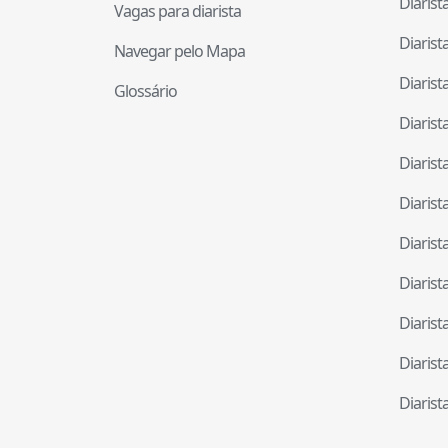
Diaris
Vagas para diarista
Diaris
Navegar pelo Mapa
Diaris
Glossário
Diaris
Diaris
Diaris
Diaris
Diaris
Diaris
Diaris
Diaris