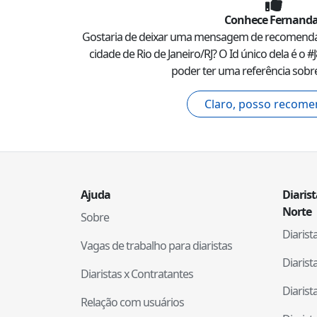
Conhece
Fernand
Gostaria de deixar uma mensagem de recomend
cidade de
Rio de Janeiro
/
RJ
? O Id único dela é o #
poder ter uma referência sobre
Claro, posso recome
Ajuda
Diaris
Norte
Sobre
Diaris
Vagas de trabalho para diaristas
Diaris
Diaristas x Contratantes
Diaris
Relação com usuários