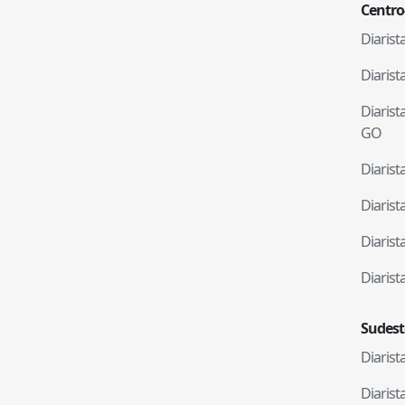
Centro
Diaris
Diaris
Diaris
GO
Diaris
Diaris
Diaris
Diaris
Sudest
Diaris
Diaris