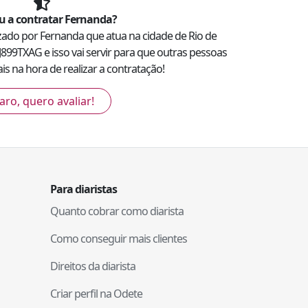
 a contratar
Fernanda
?
izado por
Fernanda
que atua na cidade de
Rio de
J899TXAG
e isso vai servir para que outras pessoas
s na hora de realizar a contratação!
aro, quero avaliar!
Para diaristas
Quanto cobrar como diarista
Como conseguir mais clientes
Direitos da diarista
Criar perfil na Odete