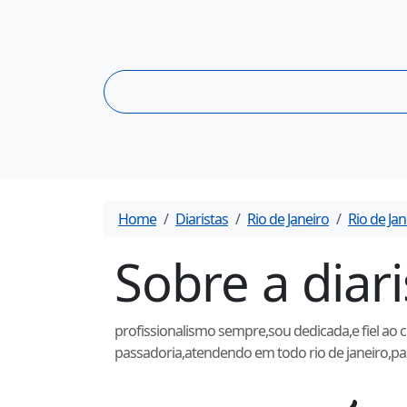
Home
Diaristas
Rio de Janeiro
Rio de Jan
Sobre a diar
profissionalismo sempre,sou dedicada,e fiel a
passadoria,atendendo em todo rio de janeiro,pa