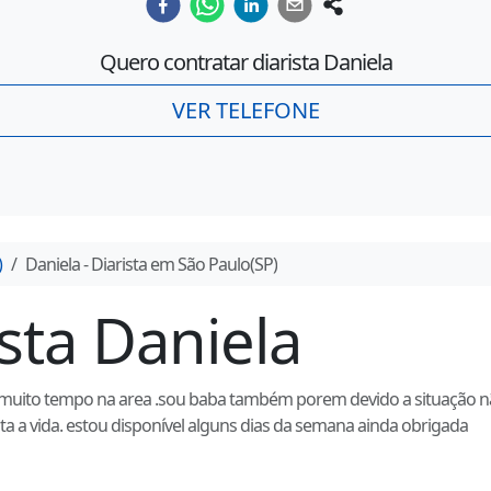
Quero contratar diarista
Daniela
VER TELEFONE
)
Daniela
- Diarista em
São Paulo
(
SP
)
ista
Daniela
a muito tempo na area .sou baba também porem devido a situação nã
a a vida. estou disponível alguns dias da semana ainda obrigada