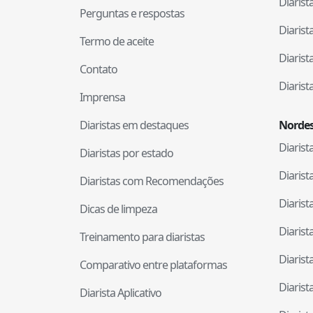
Diaris
Perguntas e respostas
Diaris
Termo de aceite
Diaris
Contato
Diaris
Imprensa
Diaristas em destaques
Nordes
Diaris
Diaristas por estado
Diaris
Diaristas com Recomendações
Diaris
Dicas de limpeza
Diaris
Treinamento para diaristas
Diaris
Comparativo entre plataformas
Diaris
Diarista Aplicativo