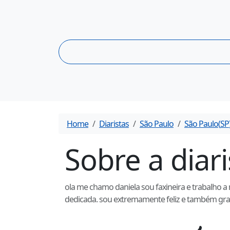
Home
Diaristas
São Paulo
São Paulo
(
SP
Sobre a diar
ola me chamo daniela sou faxineira e trabalho 
dedicada. sou extremamente feliz e também grat