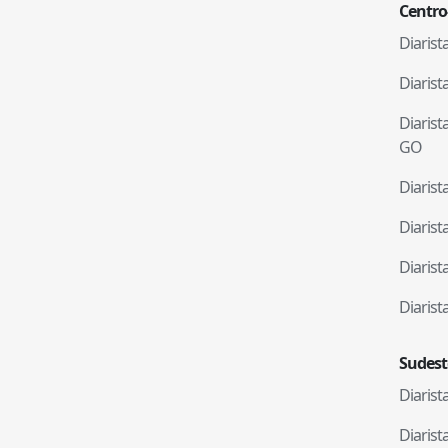
Centro
Diaris
Diaris
Diaris
GO
Diaris
Diaris
Diaris
Diaris
Sudest
Diaris
Diaris