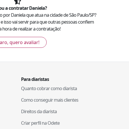
u a contratar
Daniela
?
do por
Daniela
que atua na cidade de
São Paulo
/
SP
?
e isso vai servir para que outras pessoas confiem
 hora de realizar a contratação!
aro, quero avaliar!
Para diaristas
Quanto cobrar como diarista
Como conseguir mais clientes
Direitos da diarista
Criar perfil na Odete