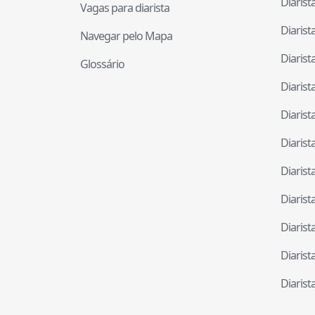
Diaris
Vagas para diarista
Diaris
Navegar pelo Mapa
Diaris
Glossário
Diaris
Diaris
Diaris
Diaris
Diaris
Diaris
Diaris
Diaris