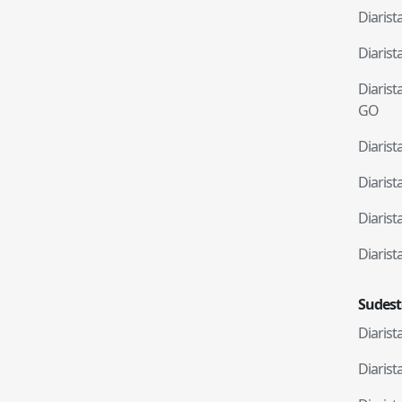
Diaris
Diaris
Diaris
GO
Diaris
Diaris
Diaris
Diaris
Sudest
Diaris
Diaris