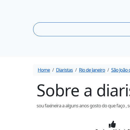
Home
Diaristas
Rio de Janeiro
São João 
Sobre a diar
sou faxineira a alguns anos gosto do que faço 