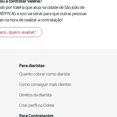
ou a contratar
Valeria
?
zado por
Valeria
que atua na cidade de
São João de
BTFYC4G
e isso vai servir para que outras pessoas
s na hora de realizar a contratação!
aro, quero avaliar!
Para diaristas
Quanto cobrar como diarista
Como conseguir mais clientes
Direitos da diarista
Criar perfil na Odete
Para Contratantes