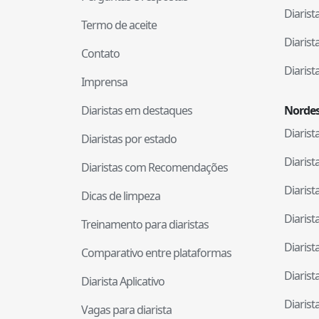
Diaris
Termo de aceite
Diaris
Contato
Diaris
Imprensa
Diaristas em destaques
Nordes
Diaris
Diaristas por estado
Diaris
Diaristas com Recomendações
Diaris
Dicas de limpeza
Diaris
Treinamento para diaristas
Diaris
Comparativo entre plataformas
Diaris
Diarista Aplicativo
Diaris
Vagas para diarista