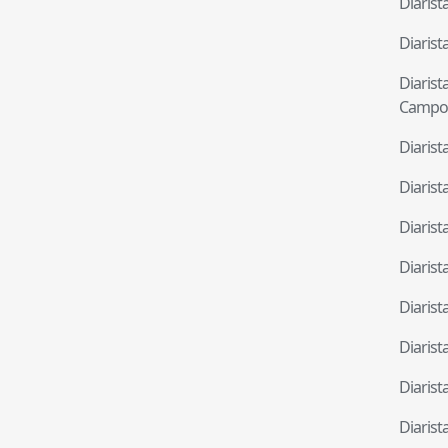
Diaris
Diaris
Diaris
Campo
Diaris
Diaris
Diaris
Diaris
Diaris
Diaris
Diaris
Diaris