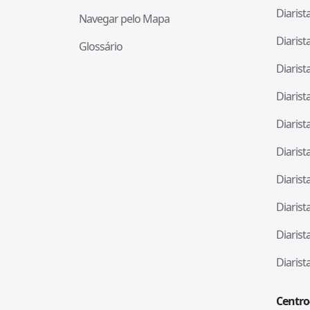
Diaris
Navegar pelo Mapa
Diaris
Glossário
Diaris
Diaris
Diaris
Diaris
Diaris
Diaris
Diaris
Diaris
Centro