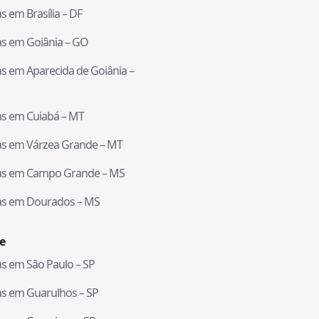
tas em
Brasília
–
DF
tas em
Goiânia
–
GO
tas em
Aparecida de Goiânia
–
tas em
Cuiabá
–
MT
tas em
Várzea Grande
–
MT
tas em
Campo Grande
–
MS
tas em
Dourados
–
MS
e
tas em
São Paulo
–
SP
tas em
Guarulhos
–
SP