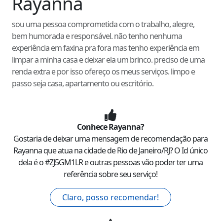
Rayanna
sou uma pessoa comprometida com o trabalho, alegre,
bem humorada e responsável. não tenho nenhuma
experiência em faxina pra fora mas tenho experiência em
limpar a minha casa e deixar ela um brinco. preciso de uma
renda extra e por isso ofereço os meus serviços. limpo e
passo seja casa, apartamento ou escritório.
Conhece
Rayanna
?
Gostaria de deixar uma mensagem de recomendação para
Rayanna
que atua na cidade de
Rio de Janeiro
/
RJ
? O Id único
dela é o #
ZJ5GM1LR
e outras pessoas vão poder ter uma
referência sobre seu serviço!
Claro, posso recomendar!