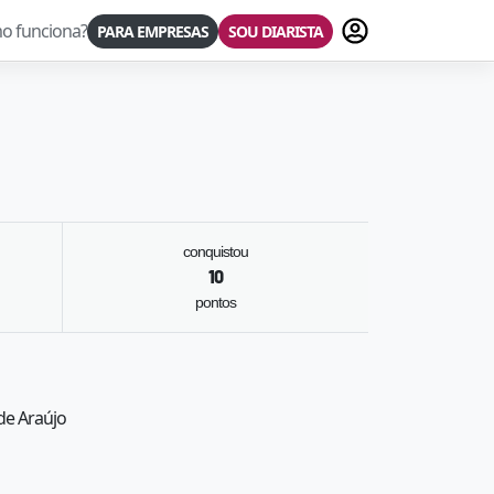
Fazer login
o funciona?
PARA EMPRESAS
SOU DIARISTA
conquistou
10
pontos
de Araújo