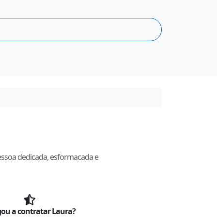
essoa dedicada, esformacada e
ou a contratar
Laura
?