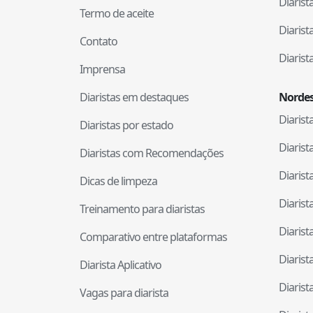
Diaris
Termo de aceite
Diaris
Contato
Diaris
Imprensa
Diaristas em destaques
Nordes
Diaris
Diaristas por estado
Diaris
Diaristas com Recomendações
Diaris
Dicas de limpeza
Diaris
Treinamento para diaristas
Diaris
Comparativo entre plataformas
Diaris
Diarista Aplicativo
Diaris
Vagas para diarista