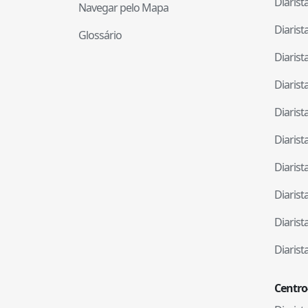
Diaris
Navegar pelo Mapa
Diaris
Glossário
Diaris
Diaris
Diaris
Diaris
Diaris
Diaris
Diaris
Diaris
Centro