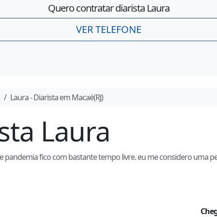
Quero contratar diarista
Laura
VER TELEFONE
Laura
- Diarista em
Macaé
(
RJ
)
ista
Laura
 pandemia fico com bastante tempo livre. eu me considero uma p
Cheg