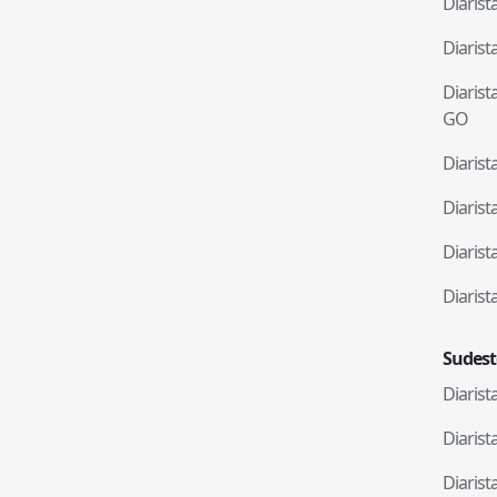
Diaris
Diaris
Diaris
GO
Diaris
Diaris
Diaris
Diaris
Sudest
Diaris
Diaris
Diaris