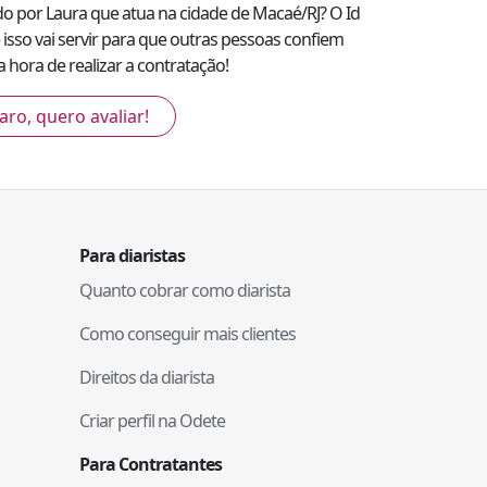
ado por
Laura
que atua na cidade de
Macaé
/
RJ
? O Id
 isso vai servir para que outras pessoas confiem
 hora de realizar a contratação!
aro, quero avaliar!
Para diaristas
Quanto cobrar como diarista
Como conseguir mais clientes
Direitos da diarista
Criar perfil na Odete
Para Contratantes