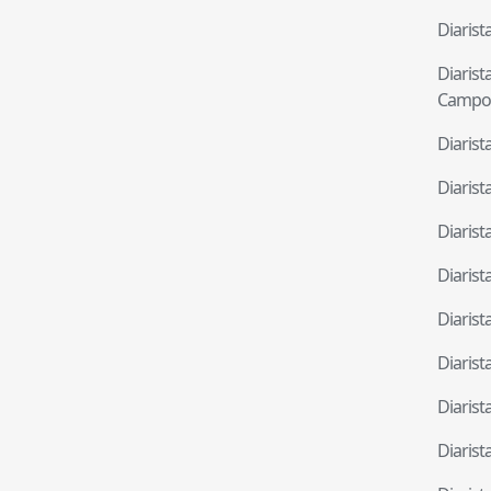
Diaris
Diaris
Campo
Diaris
Diaris
Diaris
Diaris
Diaris
Diaris
Diaris
Diaris