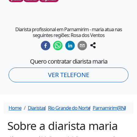
Diarista profissional em Parnamirim - maria atua nas
seguintes regiões: Rosa dos Ventos
Quero contratar diarista
maria
VER TELEFONE
Home
Diaristas
Rio Grande do Norte
Parnamirim
(
RN
)
maria
Sobre a diarista
maria