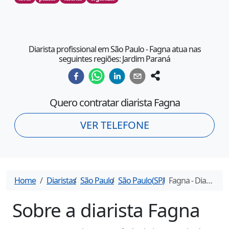
Diarista profissional em São Paulo - Fagna atua nas
seguintes regiões: Jardim Paraná
Quero contratar diarista
Fagna
VER TELEFONE
Home
Diaristas
São Paulo
São Paulo
(
SP
)
Fagna
- Diarista em
Sobre a diarista
Fagna