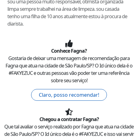
sou uma pessoa muito responsável, otimista organizada
limpa sempre trabalhei na área de limpeza. sou casada
tenho uma filha de 10 anos atualmente estou à procura de
diarista.
Conhece
Fagna
?
Gostaria de deixar uma mensagem de recomendação para
Fagna
que atua na cidade de
São Paulo
/
SP
? O Id único dela é o
#
FAKYEZUC
e outras pessoas vão poder ter uma referência
sobre seu serviço!
Claro, posso recomendar!
Chegou a contratar
Fagna
?
Que tal avaliar o serviço realizado por
Fagna
que atua na cidade
de
São Paulo
/
SP
? O Id único dela é o #
FAKYEZUC
e isso vai servir