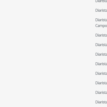
Diaris
Diaris
Diaris
Campo
Diaris
Diaris
Diaris
Diaris
Diaris
Diaris
Diaris
Diaris