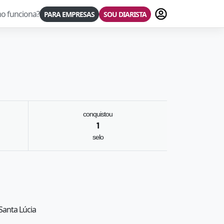
Fazer login
o funciona?
PARA EMPRESAS
SOU DIARISTA
conquistou
1
selo
Santa Lúcia