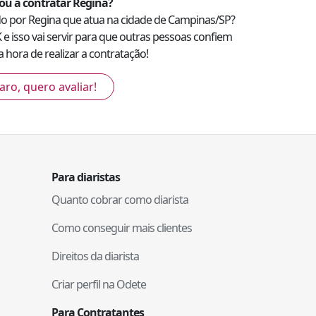
ou a contratar
Regina
?
ado por
Regina
que atua na cidade de
Campinas
/
SP
?
K
e isso vai servir para que outras pessoas confiem
 hora de realizar a contratação!
aro, quero avaliar!
Para diaristas
Quanto cobrar como diarista
Como conseguir mais clientes
Direitos da diarista
Criar perfil na Odete
Para Contratantes