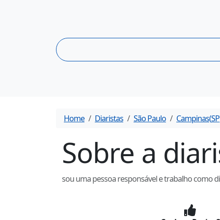
Home
Diaristas
São Paulo
Campinas
(
SP
Sobre a diar
sou uma pessoa responsável e trabalho como dia