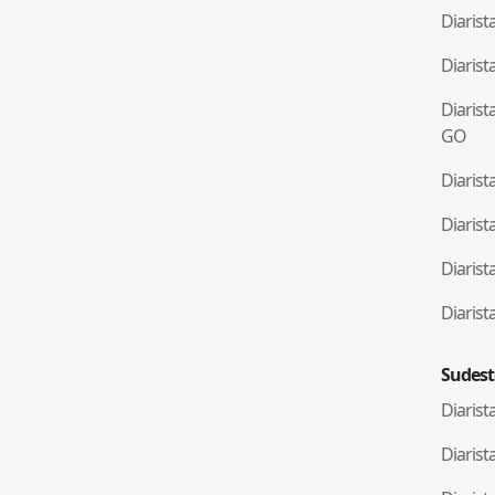
Diaris
Diaris
Diaris
GO
Diaris
Diaris
Diaris
Diaris
Sudest
Diaris
Diaris