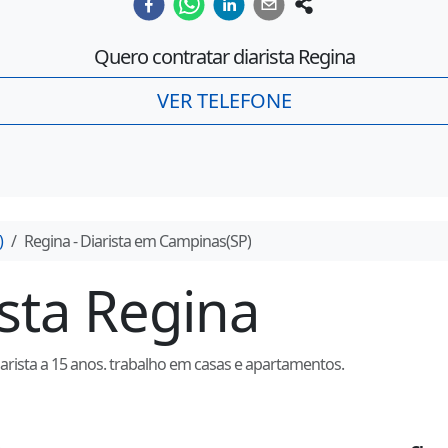
Quero contratar diarista
Regina
VER TELEFONE
)
Regina
- Diarista em
Campinas
(
SP
)
ista
Regina
rista a 15 anos. trabalho em casas e apartamentos.