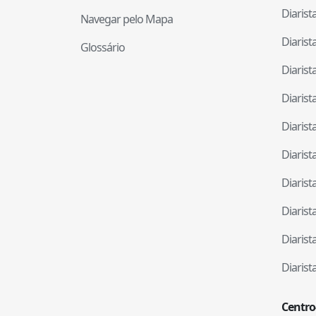
Diaris
Navegar pelo Mapa
Diaris
Glossário
Diaris
Diaris
Diaris
Diaris
Diaris
Diaris
Diaris
Diaris
Centro