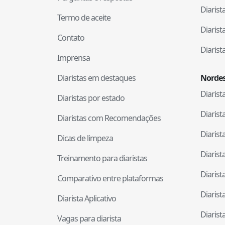
Diaris
Termo de aceite
Diaris
Contato
Diaris
Imprensa
Diaristas em destaques
Nordes
Diaris
Diaristas por estado
Diaris
Diaristas com Recomendações
Diaris
Dicas de limpeza
Diaris
Treinamento para diaristas
Diaris
Comparativo entre plataformas
Diaris
Diarista Aplicativo
Diaris
Vagas para diarista