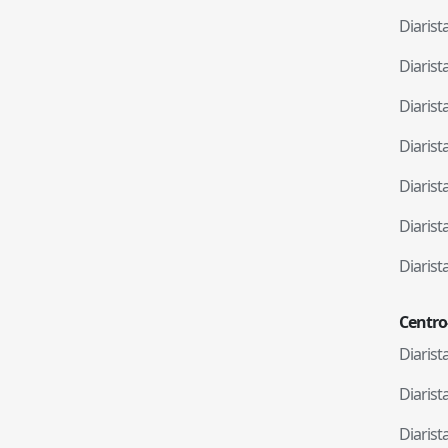
Diaris
Diaris
Diaris
Diaris
Diaris
Diaris
Diaris
Centro
Diaris
Diaris
Diaris