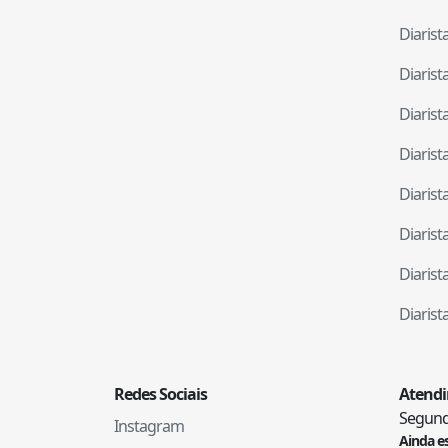
Diaris
Diaris
Diaris
Diaris
Diaris
Diaris
Diaris
Diaris
Redes Sociais
Atend
Segunda
Instagram
Ainda e