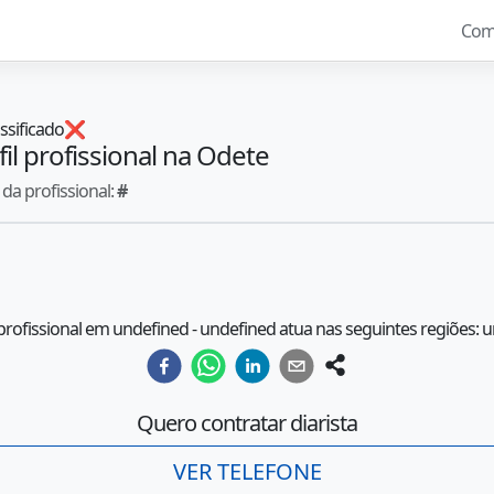
Com
ssificado
❌
fil profissional na Odete
da profissional:
#
 profissional em undefined - undefined atua nas seguintes regiões: 
Quero contratar diarista
VER TELEFONE