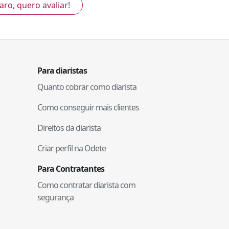
aro, quero avaliar!
Para diaristas
Quanto cobrar como diarista
Como conseguir mais clientes
Direitos da diarista
Criar perfil na Odete
Para Contratantes
Como contratar diarista com
segurança