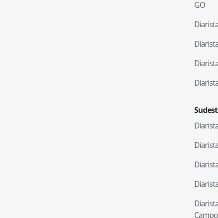
GO
Diaris
Diaris
Diaris
Diaris
Sudest
Diaris
Diaris
Diaris
Diaris
Diaris
Campo