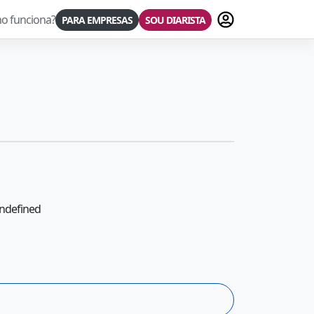
Fazer login
o funciona?
PARA EMPRESAS
SOU DIARISTA
undefined