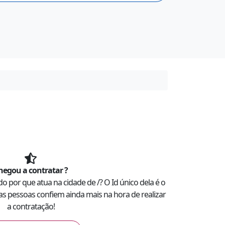
hegou a contratar
?
ado por
que atua na cidade de
/
? O Id único dela é o
ras pessoas confiem ainda mais na hora de realizar
a contratação!