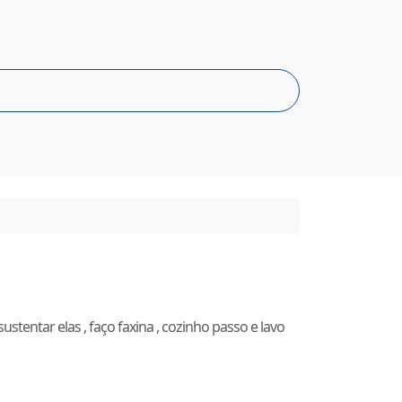
tentar elas , faço faxina , cozinho passo e lavo