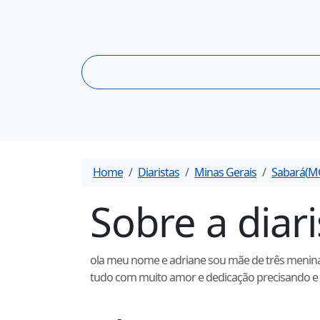
Home
Diaristas
Minas Gerais
Sabará
(
M
Sobre a diar
ola meu nome e adriane sou mãe de três meninas 
tudo com muito amor e dedicação precisando e 