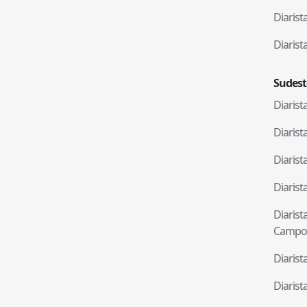
Diaris
Diaris
Sudest
Diaris
Diaris
Diaris
Diaris
Diaris
Campo
Diaris
Diaris