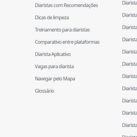
Diaris
Diaristas com Recomendações
Diaris
Dicas de limpeza
Diaris
Treinamento para diaristas
Diaris
Comparativo entre plataformas
Diaris
Diarista Aplicativo
Diaris
Vagas para diarista
Diaris
Navegar pelo Mapa
Diaris
Glossário
Diaris
Diaris
Diaris