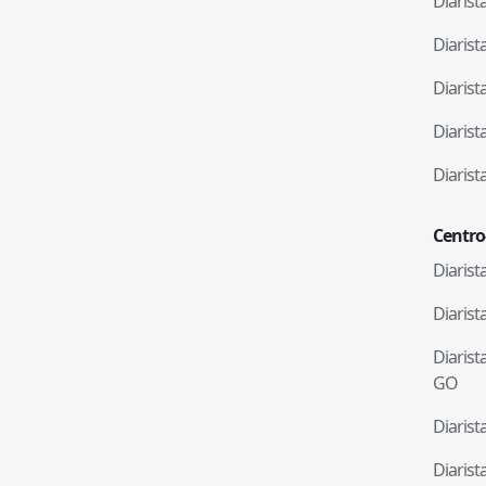
Diaris
Diaris
Diaris
Diaris
Diaris
Centro
Diaris
Diaris
Diaris
GO
Diaris
Diaris