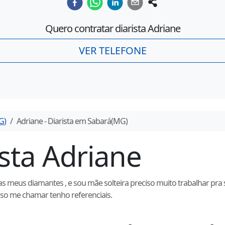
Quero contratar diarista
Adriane
VER TELEFONE
G
)
Adriane
- Diarista em
Sabará
(
MG
)
ista
Adriane
meus diamantes , e sou mãe solteira preciso muito trabalhar pra sus
so me chamar tenho referenciais.