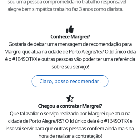
sou uma pessoa comprometida no trabalho responsável
alegre bem simpática trabalho faz 3 anos como diarista.
Conhece
Margrei
?
Gostaria de deixar uma mensagem de recomendação para
Margrei
que atua na cidade de
Porto Alegre
/
RS
? O Id único dela
é o #
1B4SOTKX
e outras pessoas vão poder ter uma referência
sobre seu serviço!
Claro, posso recomendar!
Chegou a contratar
Margrei
?
Que tal avaliar o serviço realizado por
Margrei
que atua na
cidade de
Porto Alegre
/
RS
? O Id único dela é o #
1B4SOTKX
e
isso vai servir para que outras pessoas confiem ainda mais na
hora de realizar a contratação!