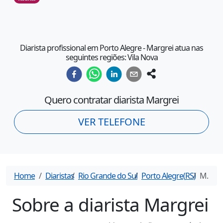
Diarista profissional em Porto Alegre - Margrei atua nas
seguintes regiões: Vila Nova
Quero contratar diarista
Margrei
VER TELEFONE
Home
Diaristas
Rio Grande do Sul
Porto Alegre
(
RS
)
Margrei
Sobre a diarista
Margrei