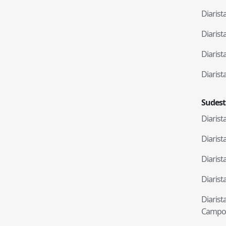
Diaris
Diaris
Diaris
Diaris
Sudest
Diaris
Diaris
Diaris
Diaris
Diaris
Campo