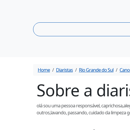
Home
Diaristas
Rio Grande do Sul
Cano
Sobre a diar
olá sou uma pessoa responsável, caprichosa,alegr
outros,lavando, passando, cuidado da limpeza ge