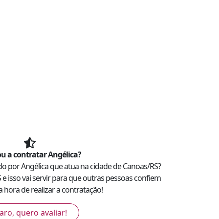
u a contratar
Angélica
?
ado por
Angélica
que atua na cidade de
Canoas
/
RS
?
S
e isso vai servir para que outras pessoas confiem
 hora de realizar a contratação!
aro, quero avaliar!