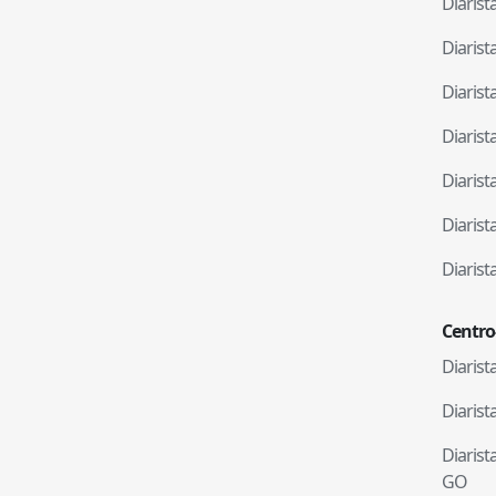
Diaris
Diaris
Diaris
Diaris
Diaris
Diaris
Diaris
Centro
Diaris
Diaris
Diaris
GO