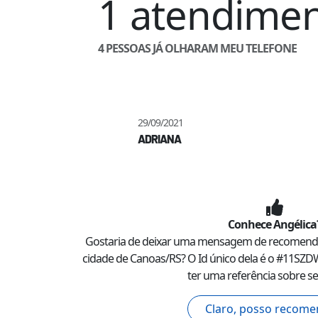
1
atendime
4
PESSOAS JÁ OLHARAM MEU TELEFONE
29/09/2021
ADRIANA
Conhece
Angélica
Gostaria de deixar uma mensagem de recomend
cidade de
Canoas
/
RS
? O Id único dela é o #
11SZD
ter uma referência sobre se
Claro, posso recome