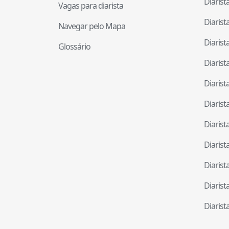
Diaris
Vagas para diarista
Diaris
Navegar pelo Mapa
Diaris
Glossário
Diaris
Diaris
Diaris
Diaris
Diaris
Diaris
Diaris
Diaris