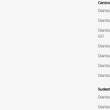
Centro
Diaris
Diaris
Diaris
GO
Diaris
Diaris
Diaris
Diaris
Sudest
Diaris
Diaris