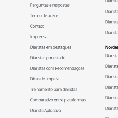
Diaris
Perguntas e respostas
Diaris
Termo de aceite
Diaris
Contato
Diaris
Imprensa
Diaristas em destaques
Nordes
Diaris
Diaristas por estado
Diaris
Diaristas com Recomendações
Diaris
Dicas de limpeza
Diaris
Treinamento para diaristas
Diaris
Comparativo entre plataformas
Diaris
Diarista Aplicativo