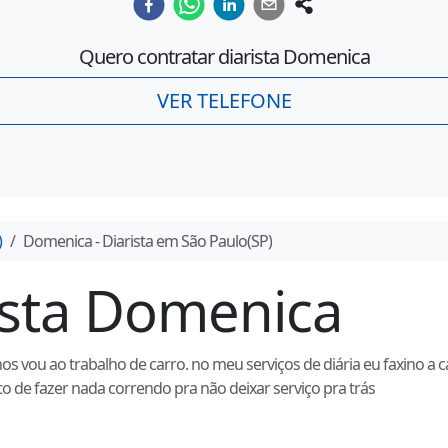
Quero contratar diarista
Domenica
VER TELEFONE
)
Domenica
- Diarista em
São Paulo
(
SP
)
ista
Domenica
s vou ao trabalho de carro. no meu serviços de diária eu faxino a 
o de fazer nada correndo pra não deixar serviço pra trás