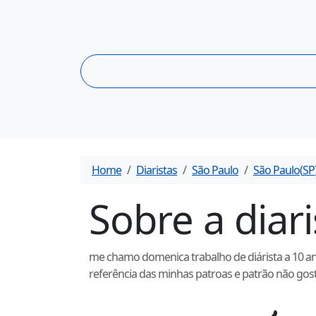
Home
Diaristas
São Paulo
São Paulo
(
SP
Sobre a diar
me chamo domenica trabalho de diárista a 10 ano
referência das minhas patroas e patrão não gost