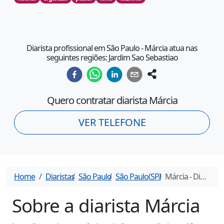
Diarista profissional em São Paulo - Márcia atua nas
seguintes regiões: Jardim Sao Sebastiao
Quero contratar diarista
Márcia
VER TELEFONE
Home
Diaristas
São Paulo
São Paulo
(
SP
)
Márcia
- Diarista em
Sobre a diarista
Márcia