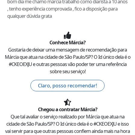
bom dia me chamo márcia trabalho como diarista a 10 anos
, tenho experiência comprovada , fico a disposição para
qualquer dúvida grata
Conhece
Márcia
?
Gostaria de deixar uma mensagem de recomendação para
Márcia
que atua na cidade de
São Paulo
/
SP
? O Id único dela é o
#
CKEOEXJU
e outras pessoas vão poder ter uma referência
sobre seu serviço!
Claro, posso recomendar!
Chegou a contratar
Márcia
?
Que tal avaliar o serviço realizado por
Márcia
que atua na
cidade de
São Paulo
/
SP
? O Id único dela é o #
CKEOEXJU
e isso
vai servir para que outras pessoas confiem ainda mais na hora