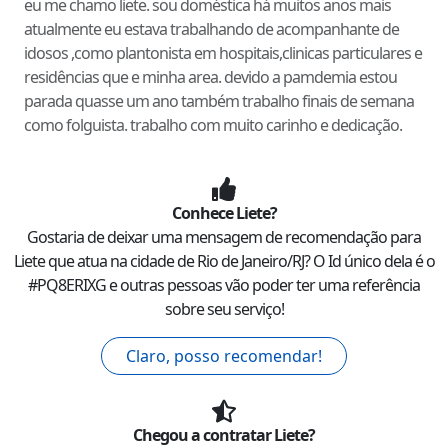
eu me chamo liete. sou doméstica há muitos anos mais
atualmente eu estava trabalhando de acompanhante de
idosos ,como plantonista em hospitais,clinicas particulares e
residências que e minha area. devido a pamdemia estou
parada quasse um ano também trabalho finais de semana
como folguista. trabalho com muito carinho e dedicação.
Conhece
Liete
?
Gostaria de deixar uma mensagem de recomendação para
Liete
que atua na cidade de
Rio de Janeiro
/
RJ
? O Id único dela é o
#
PQ8ERIXG
e outras pessoas vão poder ter uma referência
sobre seu serviço!
Claro, posso recomendar!
Chegou a contratar
Liete
?