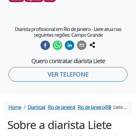
Diarista profissional em Rio de Janeiro - Liete atua nas
seguintes regiões: Campo Grande
Quero contratar diarista
Liete
VER TELEFONE
Home
Diaristas
Rio de Janeiro
Rio de Janeiro
(
RJ
)
Liete
- Diarista em
Sobre a diarista
Liete