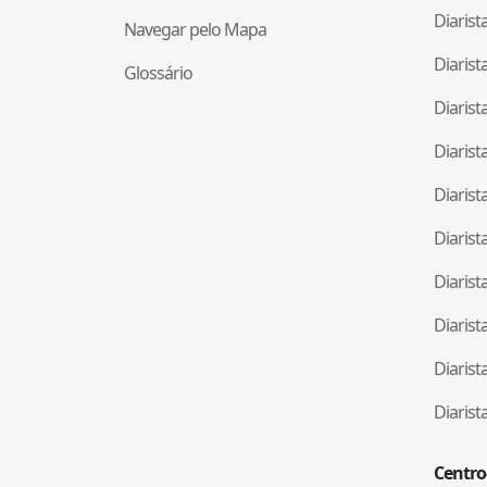
Diaris
Navegar pelo Mapa
Diaris
Glossário
Diaris
Diaris
Diaris
Diaris
Diaris
Diaris
Diaris
Diaris
Centro