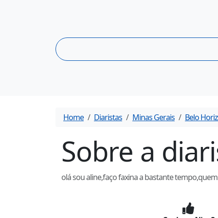
Home
Diaristas
Minas Gerais
Belo Hori
Sobre a diar
olá sou aline,faço faxina a bastante tempo,quem