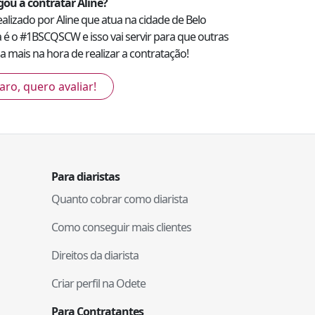
gou a contratar
Aline
?
realizado por
Aline
que atua na cidade de
Belo
 é o #
1BSCQSCW
e isso vai servir para que outras
 mais na hora de realizar a contratação!
aro, quero avaliar!
Para diaristas
Quanto cobrar como diarista
Como conseguir mais clientes
Direitos da diarista
Criar perfil na Odete
Para Contratantes