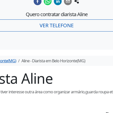
Quero contratar diarista
Aline
VER TELEFONE
zonte
(
MG
)
Aline
- Diarista em
Belo Horizonte
(
MG
)
ista
Aline
 tiver interesse outra área como organizar armário,guarda roupa et