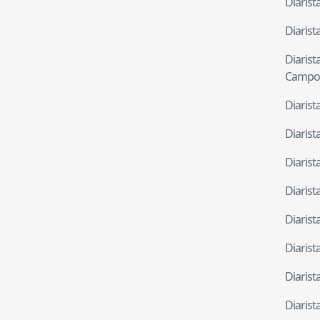
Diaris
Diaris
Diaris
Campo
Diaris
Diaris
Diaris
Diaris
Diaris
Diaris
Diaris
Diaris