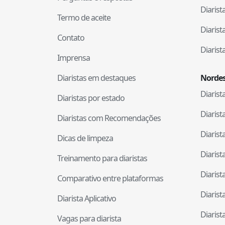
Diaris
Termo de aceite
Diaris
Contato
Diaris
Imprensa
Diaristas em destaques
Nordes
Diaris
Diaristas por estado
Diaris
Diaristas com Recomendações
Diaris
Dicas de limpeza
Diaris
Treinamento para diaristas
Diaris
Comparativo entre plataformas
Diaris
Diarista Aplicativo
Diaris
Vagas para diarista