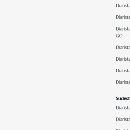
Diaris
Diaris
Diaris
GO
Diaris
Diaris
Diaris
Diaris
Sudest
Diaris
Diaris