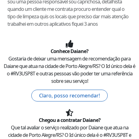
sou uma pessoa responsável sou caprichosa, detalhista
quando um cliente me contrata procuro entender qual o
tipo de limpeza quis os locais que preciso dar mais atenção
trabalhei em outros aplicativos fiquei 3 anos
Conhece
Daiane
?
Gostaria de deixar uma mensagem de recomendação para
Daiane
que atua na cidade de
Porto Alegre
/
RS
? O Id único dela é
o #
RV3USP8T
e outras pessoas vão poder ter uma referência
sobre seu serviço!
Claro, posso recomendar!
Chegou a contratar
Daiane
?
Que tal avaliar o serviço realizado por
Daiane
que atua na
cidade de
Porto Alegre
/
RS
? O Id único dela é o #
RV3USP8T
e